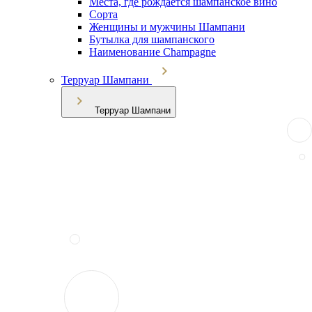
Места, где рождается шампанское вино
Сорта
Женщины и мужчины Шампани
Бутылка для шампанского
Наименование Champagne
Терруар Шампани
Терруар Шампани