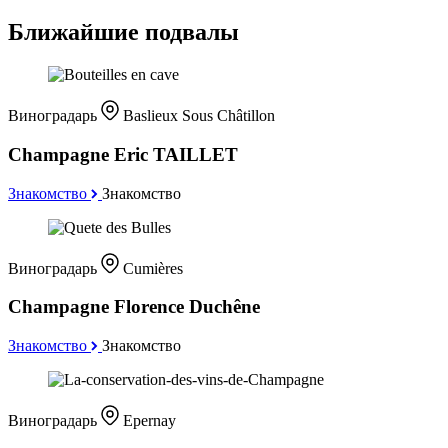
Ближайшие подвалы
Виноградарь
Baslieux Sous Châtillon
Champagne Eric TAILLET
Знакомство
Знакомство
Виноградарь
Cumières
Champagne Florence Duchêne
Знакомство
Знакомство
Виноградарь
Epernay