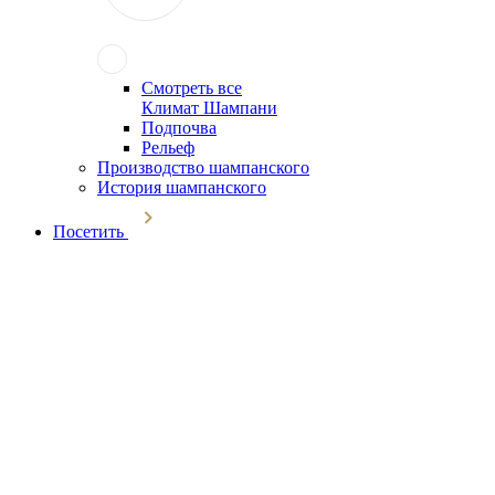
Смотреть все
Климат Шампани
Подпочва
Рельеф
Производство шампанского
История шампанского
Посетить