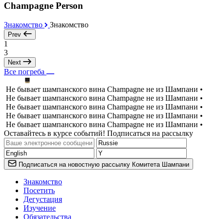
Champagne Person
Знакомство
Знакомство
Prev
1
3
Next
Все погреба
Не бывает шампанского вина Champagne не из Шампани •
Не бывает шампанского вина Champagne не из Шампани •
Не бывает шампанского вина Champagne не из Шампани •
Не бывает шампанского вина Champagne не из Шампани •
Не бывает шампанского вина Champagne не из Шампани •
Оставайтесь в курсе событий! Подписаться на рассылку
Подписаться на новостную рассылку Комитета Шампани
Знакомство
Посетить
Дегустация
Изучение
Обязательства