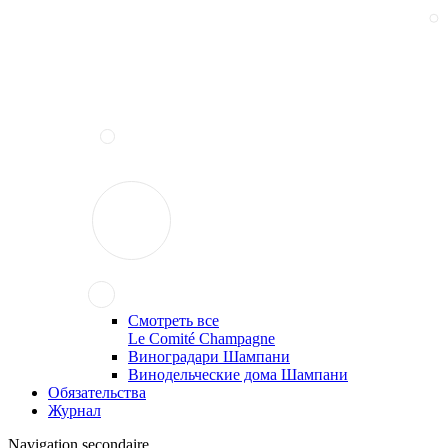
Смотреть все
Le Comité Champagne
Виноградари Шампани
Винодельческие дома Шампани
Обязательства
Журнал
Navigation secondaire