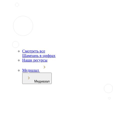
Смотреть все
Шампань в цифрах
Наши ресурсы
Медиазал
Медиазал