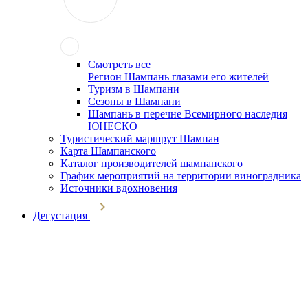
Смотреть все
Регион Шампань глазами его жителей
Туризм в Шампани
Сезоны в Шампани
Шампань в перечне Всемирного наследия
ЮНЕСКО
Туристический маршрут Шампан
Карта Шампанского
Каталог производителей шампанского
График мероприятий на территории виноградника
Источники вдохновения
Дегустация