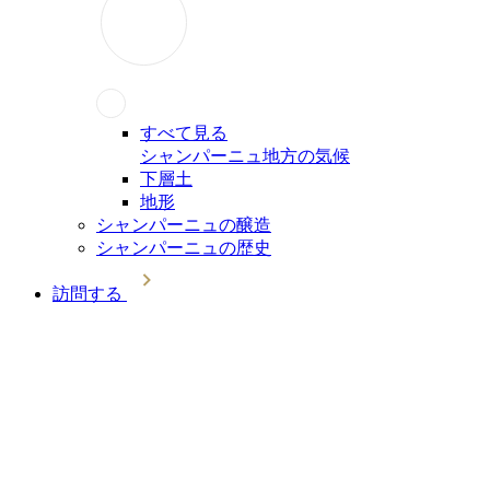
すべて見る
シャンパーニュ地方の気候
下層土
地形
シャンパーニュの醸造
シャンパーニュの歴史
訪問する