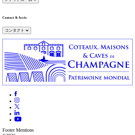
Contact & Accès
コンタクト
Footer Mentions