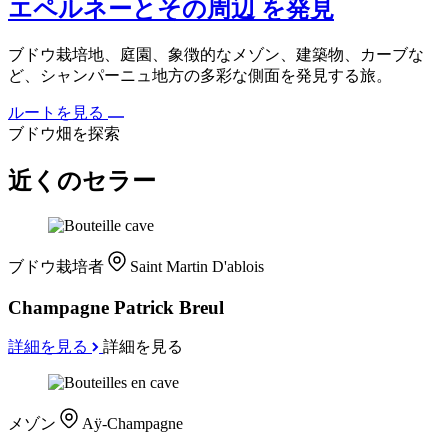
エペルネーとその周辺 を発見
ブドウ栽培地、庭園、象徴的なメゾン、建築物、カーブな
ど、シャンパーニュ地方の多彩な側面を発見する旅。
ルートを見る
ブドウ畑を探索
近くのセラー
ブドウ栽培者
Saint Martin D'ablois
Champagne Patrick Breul
詳細を見る
詳細を見る
メゾン
Aÿ-Champagne