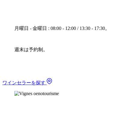
月曜日 - 金曜日 : 08:00 - 12:00 / 13:30 - 17:30。
週末は予約制。
ワインセラーを探す