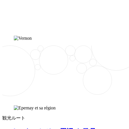
観光ルート