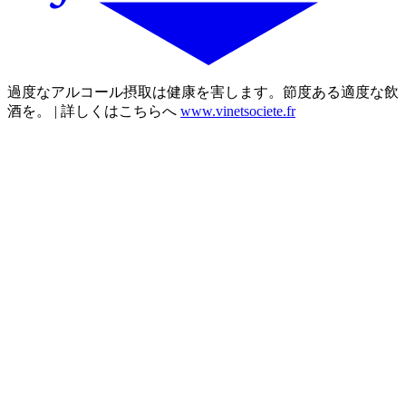
過度なアルコール摂取は健康を害します。節度ある適度な飲
酒を。 | 詳しくはこちらへ
www.vinetsociete.fr