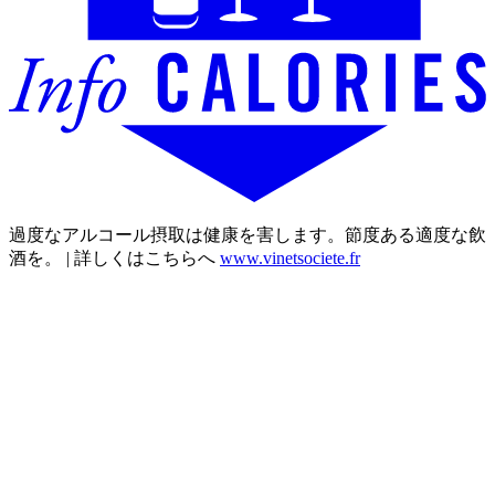
過度なアルコール摂取は健康を害します。節度ある適度な飲
酒を。 | 詳しくはこちらへ
www.vinetsociete.fr