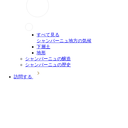
すべて見る
シャンパーニュ地方の気候
下層土
地形
シャンパーニュの醸造
シャンパーニュの歴史
訪問する