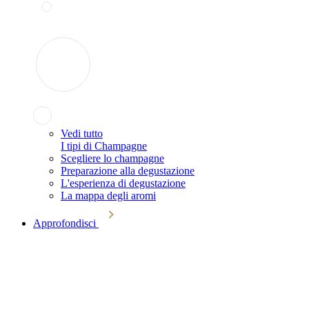
Vedi tutto
I tipi di Champagne
Scegliere lo champagne
Preparazione alla degustazione
L'esperienza di degustazione
La mappa degli aromi
Approfondisci