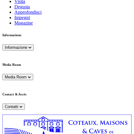
Visita
Degusta
Approfondisci
Impegni
Magazine
Informations
Informazione
Media Room
Media Room
Contact & Accès
Contatti