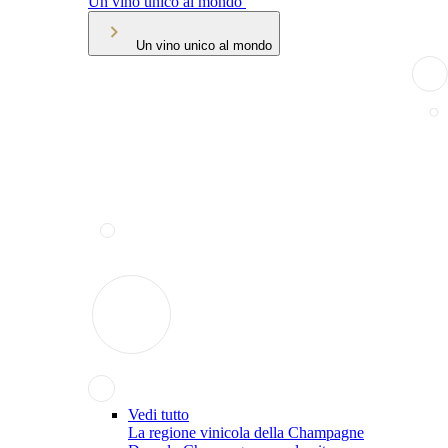
Un vino unico al mondo
Un vino unico al mondo
Vedi tutto
La regione vinicola della Champagne