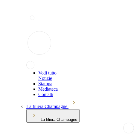
Vedi tutto
Notizie
Stampa
Mediateca
Contatti
La filiera Champagne
La filiera Champagne