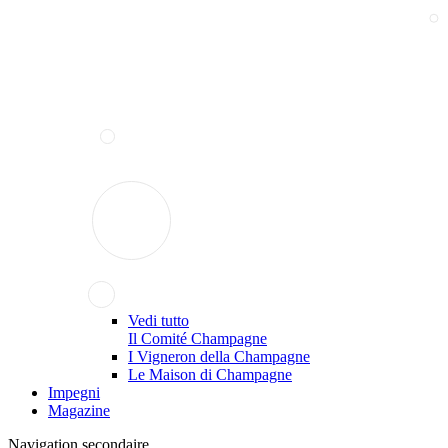
Vedi tutto
Il Comité Champagne
I Vigneron della Champagne
Le Maison di Champagne
Impegni
Magazine
Navigation secondaire