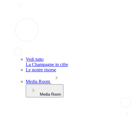
Vedi tutto
La Champagne in cifre
Le nostre risorse
Media Room
Media Room