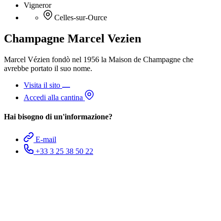
Vigneror
Celles-sur-Ource
Champagne Marcel Vezien
Marcel Vézien fondò nel 1956 la Maison de Champagne che
avrebbe portato il suo nome.
Visita il sito
Accedi alla cantina
Hai bisogno di un'informazione?
E-mail
+33 3 25 38 50 22