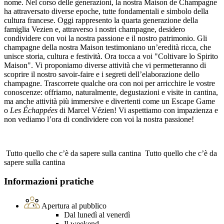
nome. Nel corso delle generazioni, la nostra Maison de Champagne
ha attraversato diverse epoche, tutte fondamentali e simbolo della
cultura francese. Oggi rappresento la quarta generazione della
famiglia Vezien e, attraverso i nostri champagne, desidero
condividere con voi la nostra passione e il nostro patrimonio. Gli
champagne della nostra Maison testimoniano un’eredità ricca, che
unisce storia, cultura e festività. Ora tocca a voi "Coltivare lo Spirito
Maison". Vi proponiamo diverse attività che vi permetteranno di
scoprire il nostro savoir-faire e i segreti dell’elaborazione dello
champagne. Trascorrete qualche ora con noi per arricchire le vostre
conoscenze: offriamo, naturalmente, degustazioni e visite in cantina,
ma anche attività più immersive e divertenti come un Escape Game
o
Les Échappées
di Marcel Vézien! Vi aspettiamo con impazienza e
non vediamo l’ora di condividere con voi la nostra passione!
Tutto quello che c’è da sapere sulla cantina
Tutto quello che c’è da
sapere sulla cantina
Informazioni pratiche
Apertura al pubblico
Dal lunedì al venerdì
Il weekend