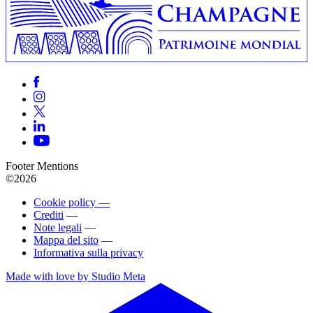
Footer Mentions
©2026
Cookie policy —
Crediti
—
Note legali
—
Mappa del sito
—
Informativa sulla privacy
Made with love by Studio Meta