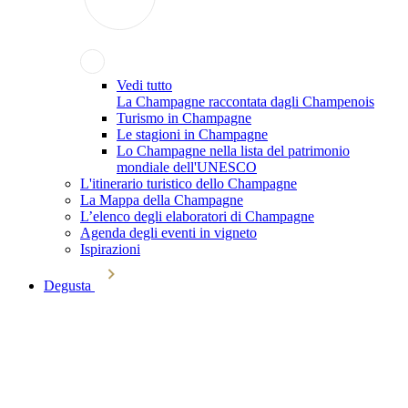
Vedi tutto
La Champagne raccontata dagli Champenois
Turismo in Champagne
Le stagioni in Champagne
Lo Champagne nella lista del patrimonio
mondiale dell'UNESCO
L'itinerario turistico dello Champagne
La Mappa della Champagne
L’elenco degli elaboratori di Champagne
Agenda degli eventi in vigneto
Ispirazioni
Degusta