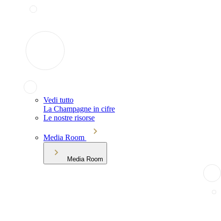
Vedi tutto
La Champagne in cifre
Le nostre risorse
Media Room
Media Room