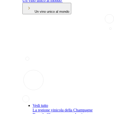
Un vino unico al mondo
Un vino unico al mondo
Vedi tutto
La regione vinicola della Champagne