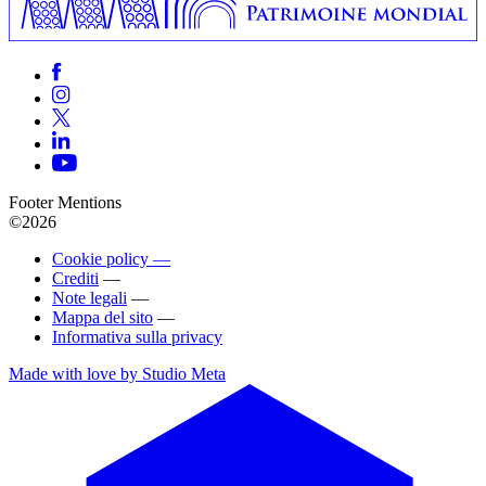
Footer Mentions
©2026
Cookie policy —
Crediti
—
Note legali
—
Mappa del sito
—
Informativa sulla privacy
Made with love by Studio Meta