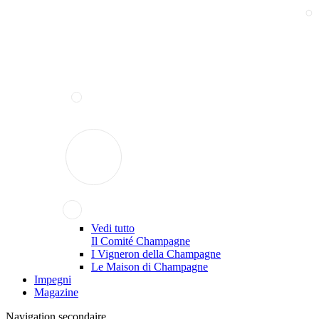
Vedi tutto
Il Comité Champagne
I Vigneron della Champagne
Le Maison di Champagne
Impegni
Magazine
Navigation secondaire