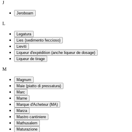
J
Jeroboam
L
Legatura
Lies (sedimento feccioso)
Lieviti
Liqueur d'expédition (anche liqueur de dosage)
Liqueur de tirage
M
Magnum
Maie (piatto di pressatura)
Marc
Marne
Marque d'Acheteur (MA)
Marza
Mastro cantiniere
Mathusalem
Maturazione