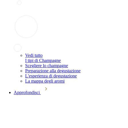
Vedi tutto
I tipi di Champagne
Scegliere lo champagne
Preparazione alla degustazione
L'esperienza di degustazione
La mappa degli aromi
Approfondisci