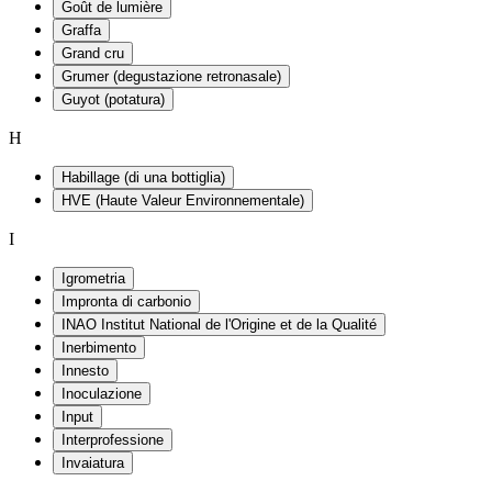
Goût de lumière
Graffa
Grand cru
Grumer (degustazione retronasale)
Guyot (potatura)
H
Habillage (di una bottiglia)
HVE (Haute Valeur Environnementale)
I
Igrometria
Impronta di carbonio
INAO Institut National de l'Origine et de la Qualité
Inerbimento
Innesto
Inoculazione
Input
Interprofessione
Invaiatura