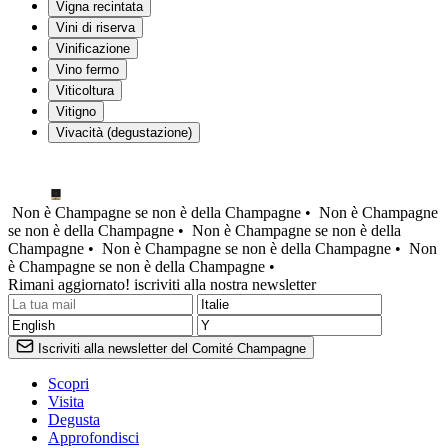
Vigna recintata
Vini di riserva
Vinificazione
Vino fermo
Viticoltura
Vitigno
Vivacità (degustazione)
Non è Champagne se non è della Champagne •
Non è Champagne
se non è della Champagne •
Non è Champagne se non è della
Champagne •
Non è Champagne se non è della Champagne •
Non
è Champagne se non è della Champagne •
Rimani aggiornato! iscriviti alla nostra newsletter
Iscriviti alla newsletter del Comité Champagne
Scopri
Visita
Degusta
Approfondisci