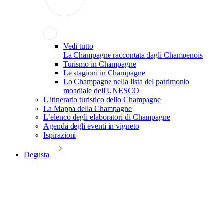
Vedi tutto
La Champagne raccontata dagli Champenois
Turismo in Champagne
Le stagioni in Champagne
Lo Champagne nella lista del patrimonio
mondiale dell'UNESCO
L'itinerario turistico dello Champagne
La Mappa della Champagne
L’elenco degli elaboratori di Champagne
Agenda degli eventi in vigneto
Ispirazioni
Degusta