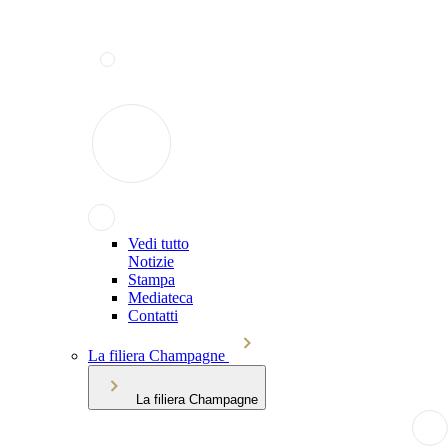
Vedi tutto
Notizie
Stampa
Mediateca
Contatti
La filiera Champagne
La filiera Champagne