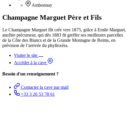
Ambonnay
Champagne Marguet Père et Fils
Le Champagne Marguet fût crée vers 1875, grâce à Emile Marguet,
ancêtre précurseur, qui dès 1883 fit greffer ses meilleures parcelles
de la Côte des Blancs et de la Grande Montagne de Reims, en
prévision de l’arrivée du phylloxéra.
Visiter le site
Accéder à la cave
Besoin d'un renseignement ?
Contacter la cave par mail
+33 3 26 53 78 61