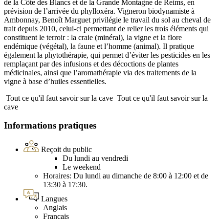
de la Côte des Blancs et de la Grande Montagne de Reims, en
prévision de l’arrivée du phylloxéra. Vigneron biodynamiste à
Ambonnay, Benoît Marguet privilégie le travail du sol au cheval de
trait depuis 2010, celui-ci permettant de relier les trois éléments qui
constituent le terroir : la craie (minéral), la vigne et la flore
endémique (végétal), la faune et l’homme (animal). Il pratique
également la phytothérapie, qui permet d’éviter les pesticides en les
remplaçant par des infusions et des décoctions de plantes
médicinales, ainsi que l’aromathérapie via des traitements de la
vigne à base d’huiles essentielles.
Tout ce qu'il faut savoir sur la cave
Tout ce qu'il faut savoir sur la
cave
Informations pratiques
Reçoit du public
Du lundi au vendredi
Le weekend
Horaires: Du lundi au dimanche de 8:00 à 12:00 et de
13:30 à 17:30.
Langues
Anglais
Français