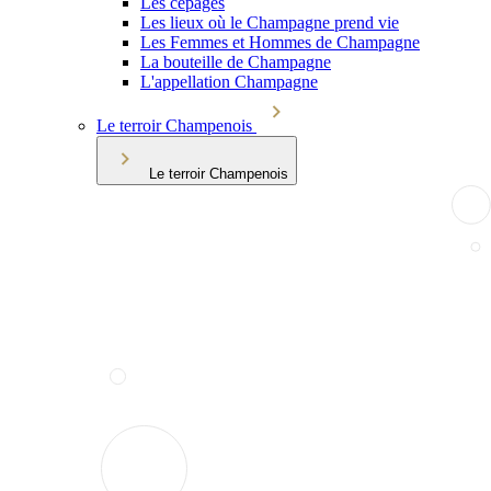
Les cépages
Les lieux où le Champagne prend vie
Les Femmes et Hommes de Champagne
La bouteille de Champagne
L'appellation Champagne
Le terroir Champenois
Le terroir Champenois