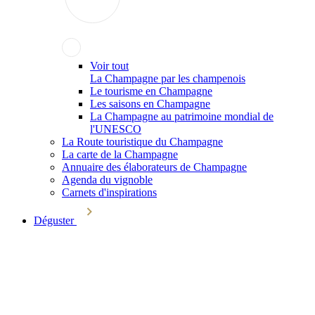
Voir tout
La Champagne par les champenois
Le tourisme en Champagne
Les saisons en Champagne
La Champagne au patrimoine mondial de
l'UNESCO
La Route touristique du Champagne
La carte de la Champagne
Annuaire des élaborateurs de Champagne
Agenda du vignoble
Carnets d'inspirations
Déguster