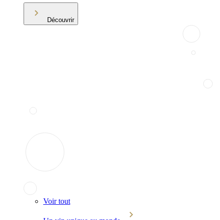
Découvrir
Voir tout