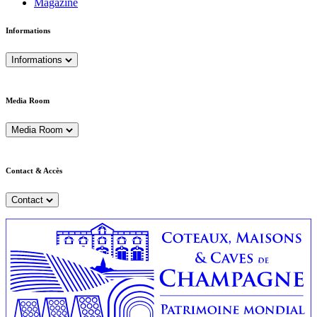
Magazine
Informations
Informations
Media Room
Media Room
Contact & Accès
Contact