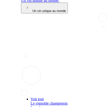
Un vin unique au monde
Un vin unique au monde
Voir tout
Le vignoble champenois