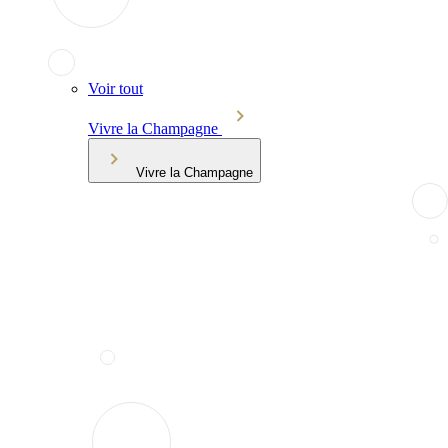
Voir tout
Vivre la Champagne
Vivre la Champagne