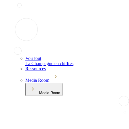
Voir tout
La Champagne en chiffres
Ressources
Media Room
Media Room