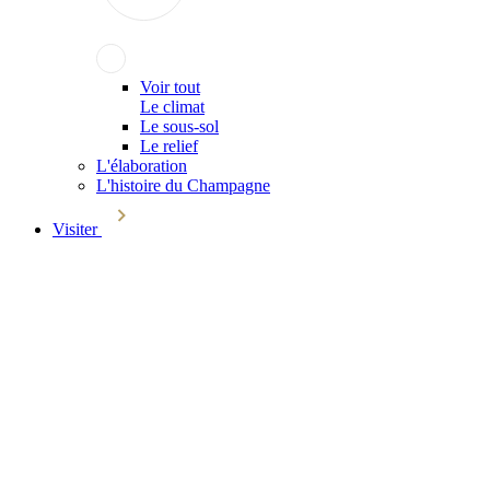
Voir tout
Le climat
Le sous-sol
Le relief
L'élaboration
L'histoire du Champagne
Visiter