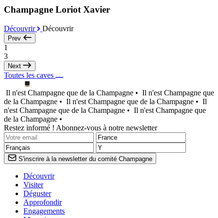
Champagne Loriot Xavier
Découvrir
Découvrir
Prev
1
3
Next
Toutes les caves
Il n'est Champagne que de la Champagne •
Il n'est Champagne que
de la Champagne •
Il n'est Champagne que de la Champagne •
Il
n'est Champagne que de la Champagne •
Il n'est Champagne que
de la Champagne •
Restez informé ! Abonnez-vous à notre newsletter
S'inscrire à la newsletter du comité Champagne
Découvrir
Visiter
Déguster
Approfondir
Engagements