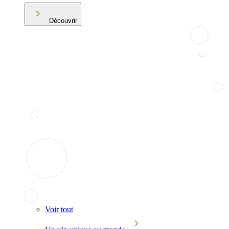
Découvrir
Voir tout