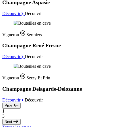
Champagne Aspasie
Découvrir
Découvrir
Vigneron
Sermiers
Champagne René Fresne
Découvrir
Découvrir
Vigneron
Serzy Et Prin
Champagne Delagarde-Delozanne
Découvrir
Découvrir
Prev
1
3
Next