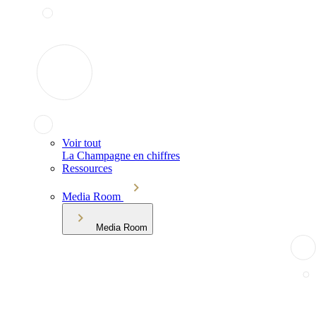
Voir tout
La Champagne en chiffres
Ressources
Media Room
Media Room