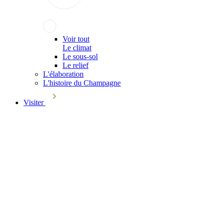
Voir tout
Le climat
Le sous-sol
Le relief
L'élaboration
L'histoire du Champagne
Visiter