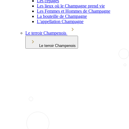
Les cépages
Les lieux où le Champagne prend vie
Les Femmes et Hommes de Champagne
La bouteille de Champagne
L'appellation Champagne
Le terroir Champenois
Le terroir Champenois