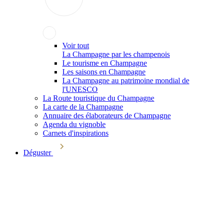
Voir tout
La Champagne par les champenois
Le tourisme en Champagne
Les saisons en Champagne
La Champagne au patrimoine mondial de
l'UNESCO
La Route touristique du Champagne
La carte de la Champagne
Annuaire des élaborateurs de Champagne
Agenda du vignoble
Carnets d'inspirations
Déguster