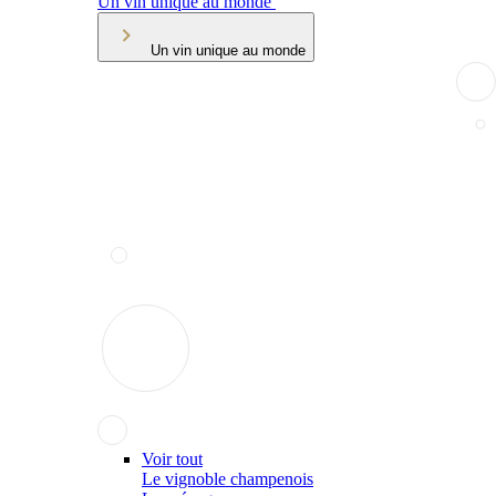
Un vin unique au monde
Un vin unique au monde
Voir tout
Le vignoble champenois