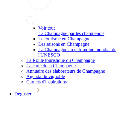
Voir tout
La Champagne par les champenois
Le tourisme en Champagne
Les saisons en Champagne
La Champagne au patrimoine mondial de
l'UNESCO
La Route touristique du Champagne
La carte de la Champagne
Annuaire des élaborateurs de Champagne
Agenda du vignoble
Carnets d'inspirations
Déguster