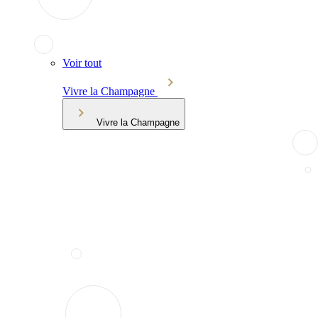
Voir tout
Vivre la Champagne
Vivre la Champagne