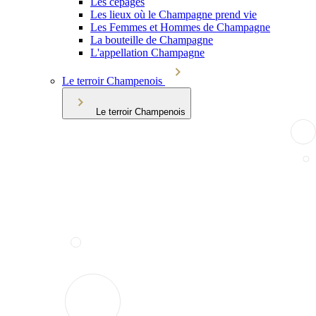
Les cépages
Les lieux où le Champagne prend vie
Les Femmes et Hommes de Champagne
La bouteille de Champagne
L'appellation Champagne
Le terroir Champenois
Le terroir Champenois