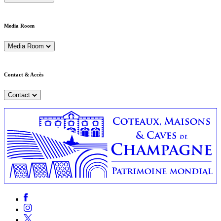
Media Room
Media Room
Contact & Accès
Contact