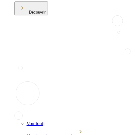
Découvrir
Voir tout