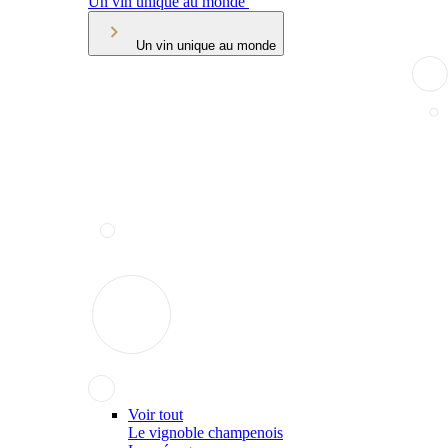
Un vin unique au monde
Un vin unique au monde
Voir tout
Le vignoble champenois