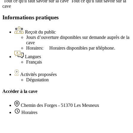
Tout ce qu'il faut savoir sur la cave
Tout ce qu'il faut savoir sur la
cave
Informations pratiques
Reçoit du public
Jours d’ouverture disponibles sur demande auprès de la
cave
Horaires: Horaires disponibles par téléphone.
Langues
Français
Activités proposées
Dégustation
Accéder à la cave
Chemin des Forges - 51370 Les Mesneux
Horaires