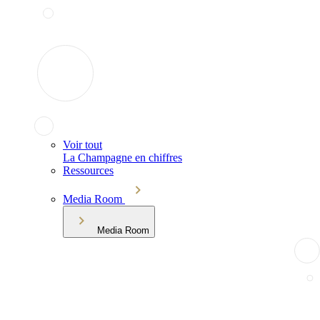
Voir tout
La Champagne en chiffres
Ressources
Media Room
Media Room