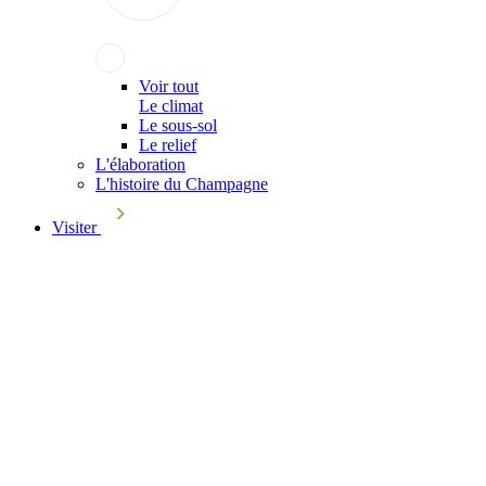
Voir tout
Le climat
Le sous-sol
Le relief
L'élaboration
L'histoire du Champagne
Visiter