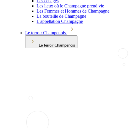
Les cépages
Les lieux où le Champagne prend vie
Les Femmes et Hommes de Champagne
La bouteille de Champagne
L'appellation Champagne
Le terroir Champenois
Le terroir Champenois