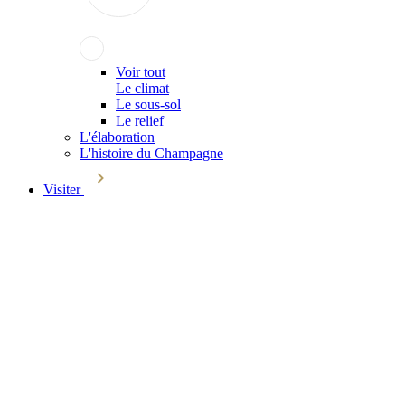
Voir tout
Le climat
Le sous-sol
Le relief
L'élaboration
L'histoire du Champagne
Visiter