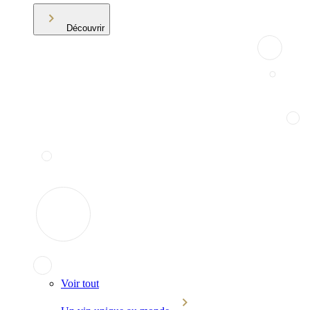
Découvrir
Voir tout