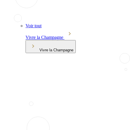
Voir tout
Vivre la Champagne
Vivre la Champagne