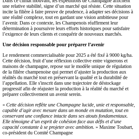
Dans ce climat mouvant, les expéditions de Champagne affichent
une relative stabilité, signe d’un marché qui résiste. Cette situation
incite la filière à faire preuve de prudence, à adapter ses décisions à
une réalité complexe, tout en gardant une vision ambitieuse pour
l’avenir. Dans ce contexte, les Champenois réaffirment leur
détermination à poursuivre leurs efforts historiques pour satisfaire
l’exigence de leurs clients et conquérir de nouveaux marchés.
Une décision responsable pour préparer l’avenir
Le rendement commercialisable pour 2025 a été fixé à 9000 kg/ha.
Cette décision, fruit d’une réflexion collective entre vignerons et
maisons de champagne, repose sur le modèle unique de régulation
de la filière champenoise qui permet d’ajuster la production aux
réalités du marché tout en préservant la qualité et la durabilité de
l’appellation. Elle s'inscrit dans une trajectoire de déstockage
progressif afin de réajuster la production à la réalité du marché et
préparer collectivement un avenir serein.
«
Cette décision reflète une Champagne lucide, unie et responsable,
capable d’agir avec mesure dans un monde en mutation, tout en
conservant une confiance intacte dans ses atouts fondamentaux.
Elle témoigne d’un esprit de cohésion face aux défis et d’une
capacité constante à se projeter avec ambition.
» Maxime Toubart,
co-président du Comité Champagne