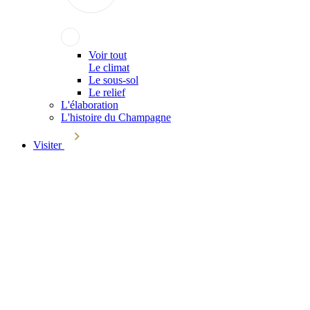
Voir tout
Le climat
Le sous-sol
Le relief
L'élaboration
L'histoire du Champagne
Visiter