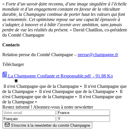
«
Forte d’un savoir-faire reconnu, d’une image singulière à l’échelle
mondiale et d’un engagement constant en faveur de la viticulture
durable, la Champagne continue de porter haut les valeurs qui font
sa renommée. Cet optimisme repose sur une capacité éprouvée à
s’adapter, à innover et à bâtir l’avenir avec ambition, sans jamais
perdre de vue les réalités du présent.
» David Chatillon, co-président
du Comité Champagne
Contacts
Relation presse du Comité Champagne –
presse@champagne.fr
Télécharger
La Champagne Confiante et Responsable.pdf
- 91.88 Ko
Il n'est Champagne que de la Champagne •
Il n'est Champagne que
de la Champagne •
Il n'est Champagne que de la Champagne •
Il
n'est Champagne que de la Champagne •
Il n'est Champagne que
de la Champagne •
Restez informé ! Abonnez-vous à notre newsletter
S'inscrire à la newsletter du comité Champagne