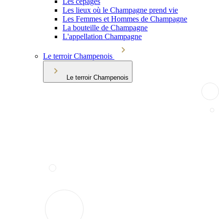
Les cépages
Les lieux où le Champagne prend vie
Les Femmes et Hommes de Champagne
La bouteille de Champagne
L'appellation Champagne
Le terroir Champenois
Le terroir Champenois