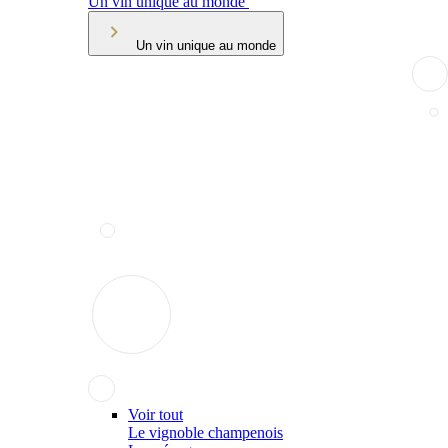
Un vin unique au monde
Un vin unique au monde
Voir tout
Le vignoble champenois