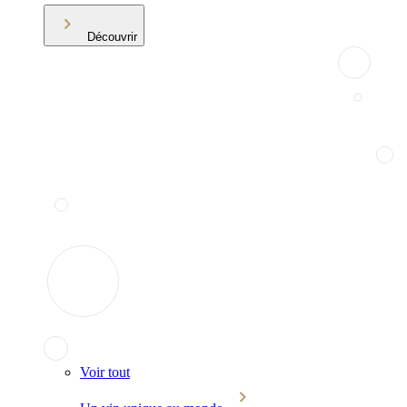
Découvrir
Voir tout