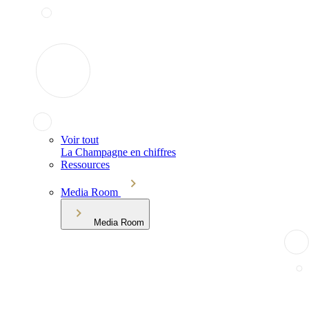
Voir tout
La Champagne en chiffres
Ressources
Media Room
Media Room