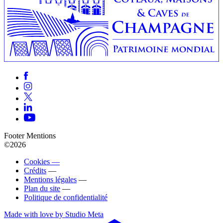
Footer Mentions
©2026
Cookies —
Crédits
—
Mentions légales
—
Plan du site
—
Politique de confidentialité
Made with love by Studio Meta