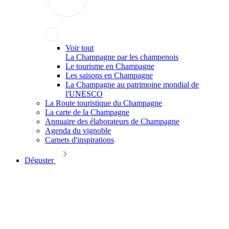
Voir tout
La Champagne par les champenois
Le tourisme en Champagne
Les saisons en Champagne
La Champagne au patrimoine mondial de
l'UNESCO
La Route touristique du Champagne
La carte de la Champagne
Annuaire des élaborateurs de Champagne
Agenda du vignoble
Carnets d'inspirations
Déguster