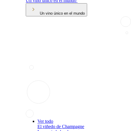
Un vino único en el mundo
Un vino único en el mundo
Ver todo
El viñedo de Champagne