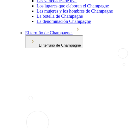
Las variedades de uva
Los lugares que elaboran el Champagne
Las mujeres y los hombres de Champagne
La botella de Champagne
La denominación Champagne
El terruño de Champagne
El terruño de Champagne