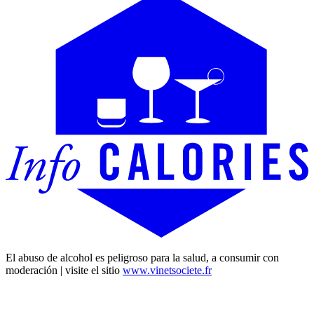
El abuso de alcohol es peligroso para la salud, a consumir con
moderación | visite el sitio
www.vinetsociete.fr