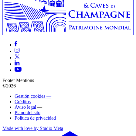
Footer Mentions
©2026
Gestión cookies —
Créditos
—
Aviso legal
—
Plano del sito
—
Política de privacidad
Made with love by Studio Meta