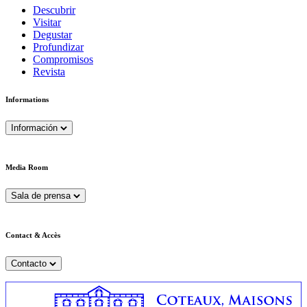
Descubrir
Visitar
Degustar
Profundizar
Compromisos
Revista
Informations
Información
Media Room
Sala de prensa
Contact & Accès
Contacto