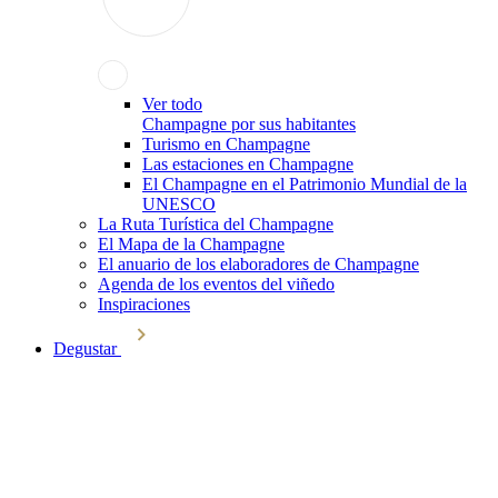
Ver todo
Champagne por sus habitantes
Turismo en Champagne
Las estaciones en Champagne
El Champagne en el Patrimonio Mundial de la
UNESCO
La Ruta Turística del Champagne
El Mapa de la Champagne
El anuario de los elaboradores de Champagne
Agenda de los eventos del viñedo
Inspiraciones
Degustar