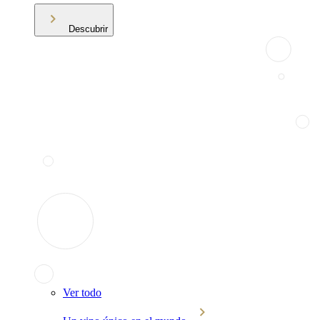
Descubrir
Ver todo