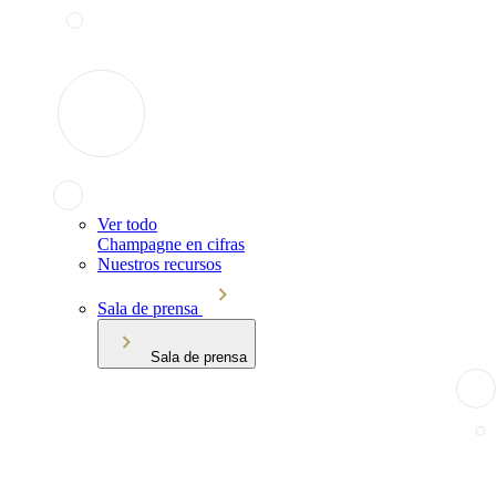
Ver todo
Champagne en cifras
Nuestros recursos
Sala de prensa
Sala de prensa