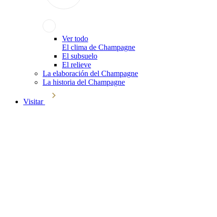
Ver todo
El clima de Champagne
El subsuelo
El relieve
La elaboración del Champagne
La historia del Champagne
Visitar