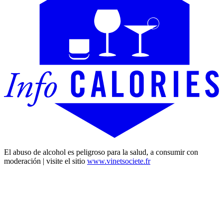
El abuso de alcohol es peligroso para la salud, a consumir con
moderación | visite el sitio
www.vinetsociete.fr