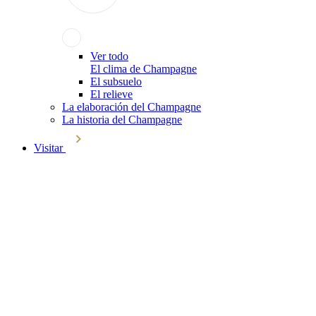
Ver todo
El clima de Champagne
El subsuelo
El relieve
La elaboración del Champagne
La historia del Champagne
Visitar