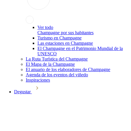
Ver todo
Champagne por sus habitantes
Turismo en Champagne
Las estaciones en Champagne
El Champagne en el Patrimonio Mundial de la
UNESCO
La Ruta Turística del Champagne
El Mapa de la Champagne
El anuario de los elaboradores de Champagne
Agenda de los eventos del viñedo
Inspiraciones
Degustar