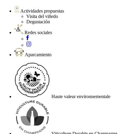
Actividades propuestas
Visita del viñedo
Degustación
Redes sociales
Aparcamiento
Haute valeur environnementale
Viticulture Durable en Champagne