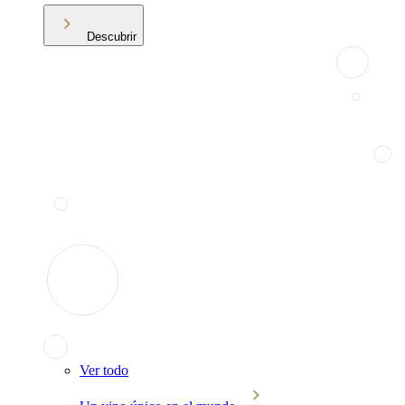
Descubrir
Ver todo