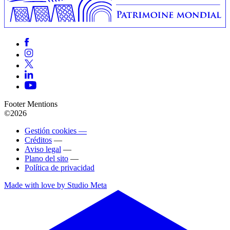
Footer Mentions
©2026
Gestión cookies —
Créditos
—
Aviso legal
—
Plano del sito
—
Política de privacidad
Made with love by Studio Meta