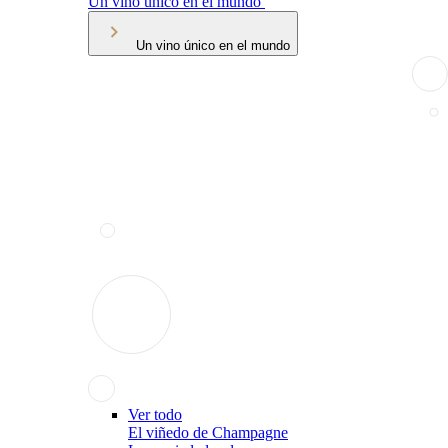
Un vino único en el mundo
Un vino único en el mundo
Ver todo
El viñedo de Champagne