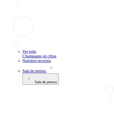
Ver todo
Champagne en cifras
Nuestros recursos
Sala de prensa
Sala de prensa