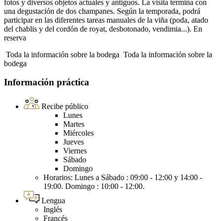
fotos y diversos objetos actuales y antiguos. La visita termina con
una degustación de dos champanes. Según la temporada, podrá
participar en las diferentes tareas manuales de la viña (poda, atado
del chablis y del cordón de royat, desbotonado, vendimia...). En
reserva
Toda la información sobre la bodega
Toda la información sobre la
bodega
Información práctica
Recibe público
Lunes
Martes
Miércoles
Jueves
Viernes
Sábado
Domingo
Horarios: Lunes a Sábado : 09:00 - 12:00 y 14:00 -
19:00. Domingo : 10:00 - 12:00.
Lengua
Inglés
Francés