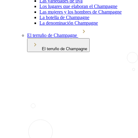
Las variedades de uva
Los lugares que elaboran el Champagne
Las mujeres y los hombres de Champagne
La botella de Champagne
La denominación Champagne
El terruño de Champagne
El terruño de Champagne