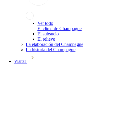
Ver todo
El clima de Champagne
El subsuelo
El relieve
La elaboración del Champagne
La historia del Champagne
Visitar