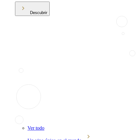
Descubrir
Ver todo