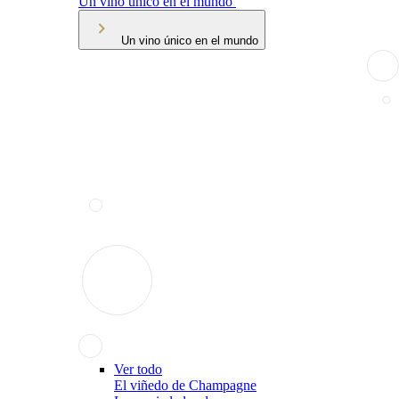
Un vino único en el mundo
Un vino único en el mundo
Ver todo
El viñedo de Champagne