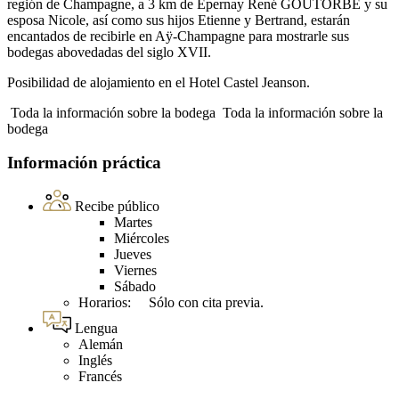
región de Champagne, a 3 km de Epernay René GOUTORBE y su
esposa Nicole, así como sus hijos Etienne y Bertrand, estarán
encantados de recibirle en Aÿ-Champagne para mostrarle sus
bodegas abovedadas del siglo XVII.
Posibilidad de alojamiento en el Hotel Castel Jeanson.
Toda la información sobre la bodega
Toda la información sobre la
bodega
Información práctica
Recibe público
Martes
Miércoles
Jueves
Viernes
Sábado
Horarios: Sólo con cita previa.
Lengua
Alemán
Inglés
Francés