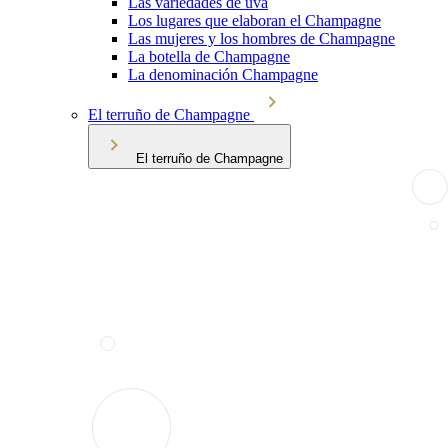
Las variedades de uva
Los lugares que elaboran el Champagne
Las mujeres y los hombres de Champagne
La botella de Champagne
La denominación Champagne
El terruño de Champagne
El terruño de Champagne