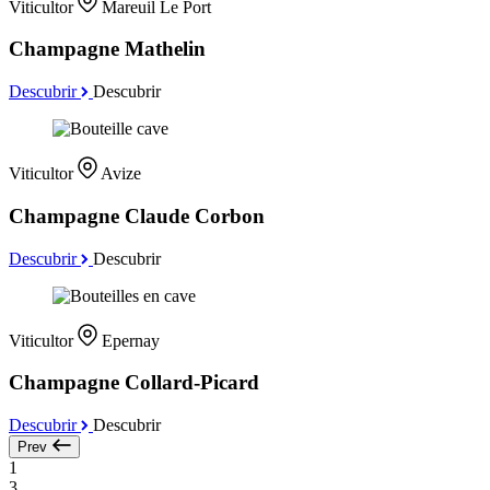
Viticultor
Mareuil Le Port
Champagne Mathelin
Descubrir
Descubrir
Viticultor
Avize
Champagne Claude Corbon
Descubrir
Descubrir
Viticultor
Epernay
Champagne Collard-Picard
Descubrir
Descubrir
Prev
1
3