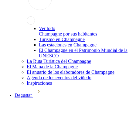
Ver todo
Champagne por sus habitantes
Turismo en Champagne
Las estaciones en Champagne
El Champagne en el Patrimonio Mundial de la
UNESCO
La Ruta Turística del Champagne
El Mapa de la Champagne
El anuario de los elaboradores de Champagne
Agenda de los eventos del viñedo
Inspiraciones
Degustar