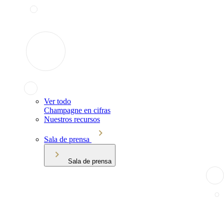
Ver todo
Champagne en cifras
Nuestros recursos
Sala de prensa
Sala de prensa