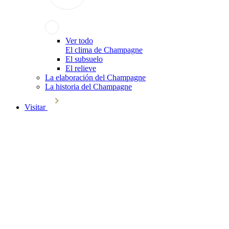
Ver todo
El clima de Champagne
El subsuelo
El relieve
La elaboración del Champagne
La historia del Champagne
Visitar