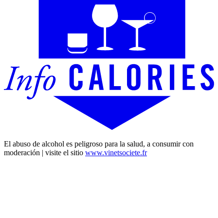
El abuso de alcohol es peligroso para la salud, a consumir con
moderación | visite el sitio
www.vinetsociete.fr