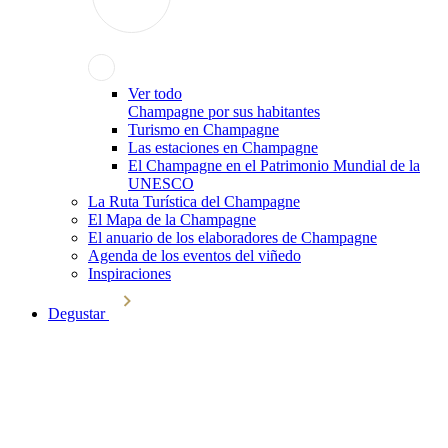
Ver todo
Champagne por sus habitantes
Turismo en Champagne
Las estaciones en Champagne
El Champagne en el Patrimonio Mundial de la
UNESCO
La Ruta Turística del Champagne
El Mapa de la Champagne
El anuario de los elaboradores de Champagne
Agenda de los eventos del viñedo
Inspiraciones
Degustar