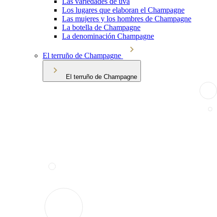
Las variedades de uva
Los lugares que elaboran el Champagne
Las mujeres y los hombres de Champagne
La botella de Champagne
La denominación Champagne
El terruño de Champagne
El terruño de Champagne