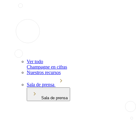
Ver todo
Champagne en cifras
Nuestros recursos
Sala de prensa
Sala de prensa