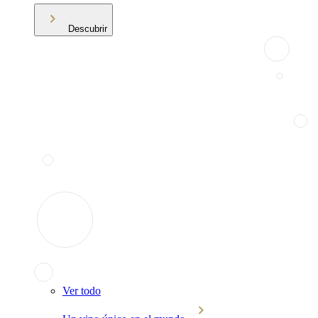
Descubrir
Ver todo