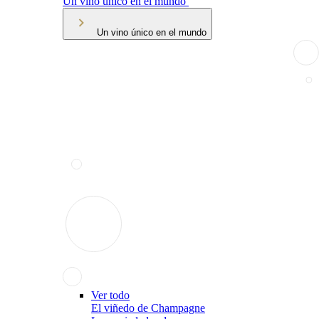
Un vino único en el mundo
Un vino único en el mundo
Ver todo
El viñedo de Champagne