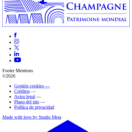
Footer Mentions
©2026
Gestión cookies —
Créditos
—
Aviso legal
—
Plano del sito
—
Política de privacidad
Made with love by Studio Meta