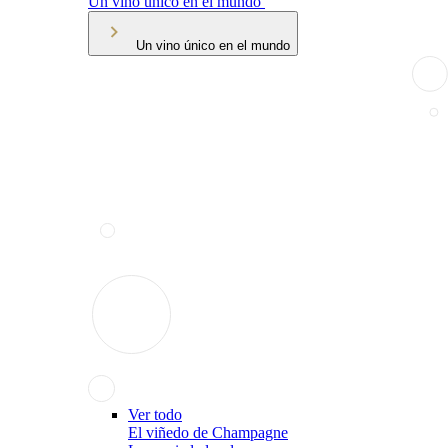
Un vino único en el mundo
Un vino único en el mundo
Ver todo
El viñedo de Champagne