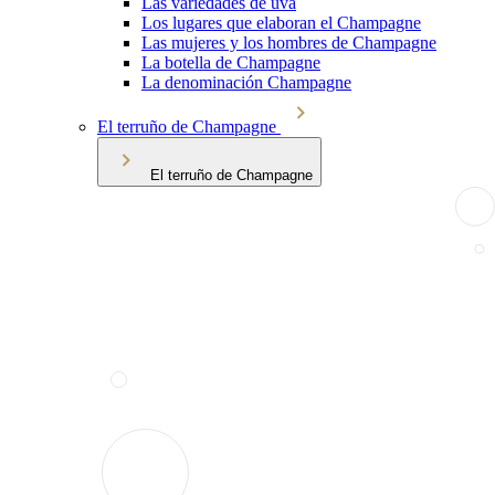
Las variedades de uva
Los lugares que elaboran el Champagne
Las mujeres y los hombres de Champagne
La botella de Champagne
La denominación Champagne
El terruño de Champagne
El terruño de Champagne