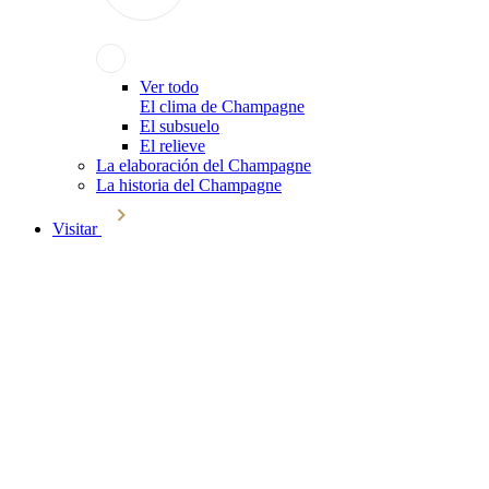
Ver todo
El clima de Champagne
El subsuelo
El relieve
La elaboración del Champagne
La historia del Champagne
Visitar