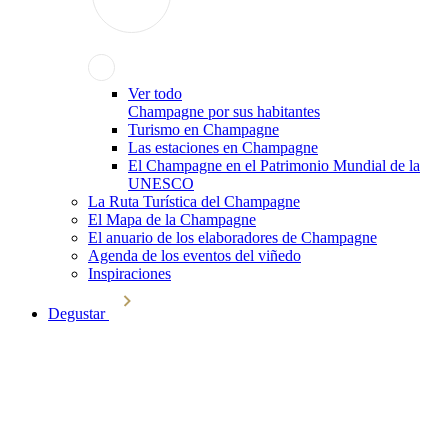
Ver todo
Champagne por sus habitantes
Turismo en Champagne
Las estaciones en Champagne
El Champagne en el Patrimonio Mundial de la
UNESCO
La Ruta Turística del Champagne
El Mapa de la Champagne
El anuario de los elaboradores de Champagne
Agenda de los eventos del viñedo
Inspiraciones
Degustar