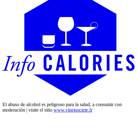
El abuso de alcohol es peligroso para la salud, a consumir con
moderación | visite el sitio
www.vinetsociete.fr