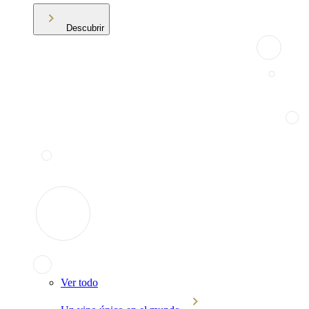
Descubrir
Ver todo