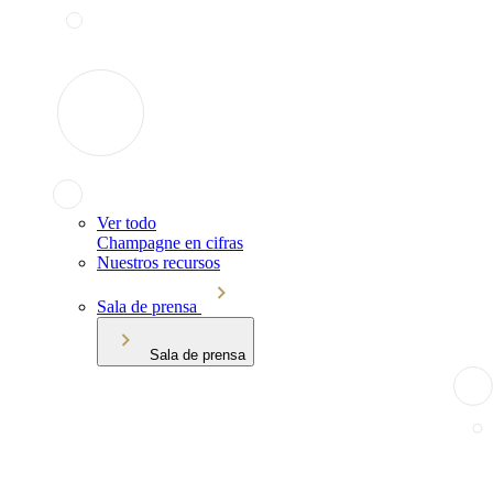
Ver todo
Champagne en cifras
Nuestros recursos
Sala de prensa
Sala de prensa