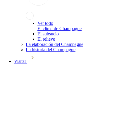
Ver todo
El clima de Champagne
El subsuelo
El relieve
La elaboración del Champagne
La historia del Champagne
Visitar