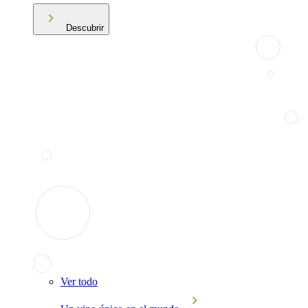
Descubrir
Ver todo