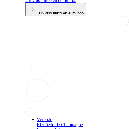
Un vino único en el mundo
Un vino único en el mundo
Ver todo
El viñedo de Champagne