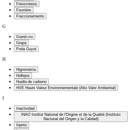
Fotosíntesis
Fourrière
Fraccionamiento
G
Grand cru
Grapa
Poda Guyot
H
Higrometría
Hollejos
Huella de carbono
HVE Haute Valeur Environnementale (Alto Valor Ambiental)
I
Inactividad
INAO Institut National de l'Origine et de la Qualité (Instituto
Nacional del Origen y la Calidad)
Injerto