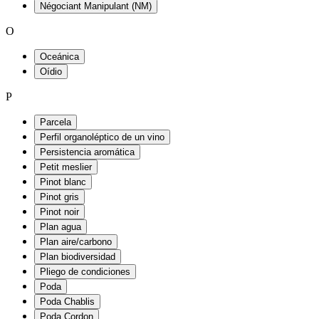
Négociant Manipulant (NM)
O
Oceánica
Oídio
P
Parcela
Perfil organoléptico de un vino
Persistencia aromática
Petit meslier
Pinot blanc
Pinot gris
Pinot noir
Plan agua
Plan aire/carbono
Plan biodiversidad
Pliego de condiciones
Poda
Poda Chablis
Poda Cordon