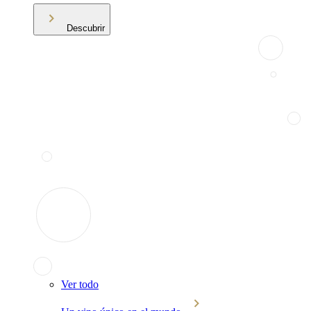
Descubrir
Ver todo