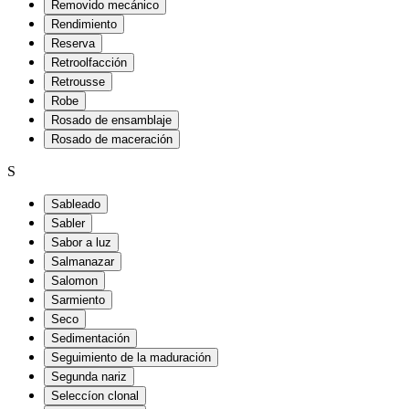
Removido mecánico
Rendimiento
Reserva
Retroolfacción
Retrousse
Robe
Rosado de ensamblaje
Rosado de maceración
S
Sableado
Sabler
Sabor a luz
Salmanazar
Salomon
Sarmiento
Seco
Sedimentación
Seguimiento de la maduración
Segunda nariz
Seleccíon clonal