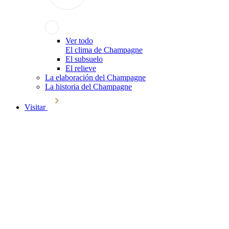
Ver todo
El clima de Champagne
El subsuelo
El relieve
La elaboración del Champagne
La historia del Champagne
Visitar