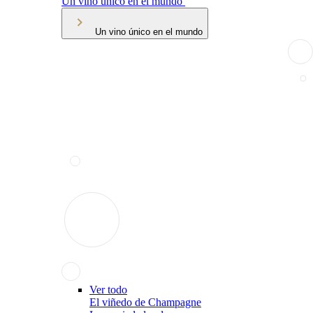
Un vino único en el mundo
Un vino único en el mundo
Ver todo
El viñedo de Champagne