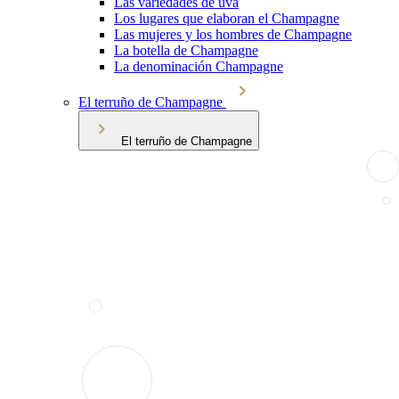
Las variedades de uva
Los lugares que elaboran el Champagne
Las mujeres y los hombres de Champagne
La botella de Champagne
La denominación Champagne
El terruño de Champagne
El terruño de Champagne