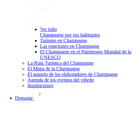
Ver todo
Champagne por sus habitantes
Turismo en Champagne
Las estaciones en Champagne
El Champagne en el Patrimonio Mundial de la
UNESCO
La Ruta Turística del Champagne
El Mapa de la Champagne
El anuario de los elaboradores de Champagne
Agenda de los eventos del viñedo
Inspiraciones
Degustar