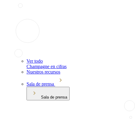
Ver todo
Champagne en cifras
Nuestros recursos
Sala de prensa
Sala de prensa