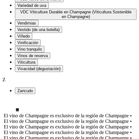
Variedad de uva
VDC Viticulture Durable en Champagne (Viticultura Sostenible
en Champagne)
Vendimias
Vestido (de una botella)
Viñedo
Vinificación
Vino tranquilo
Vinos de reserva
Viticultura
Vivacidad (degustación)
Z
Zancudo
El vino de Champagne es exclusivo de la región de Champagne •
El vino de Champagne es exclusivo de la región de Champagne •
El vino de Champagne es exclusivo de la región de Champagne •
El vino de Champagne es exclusivo de la región de Champagne •
El vino de Champagne es exclusivo de la región de Champagne •