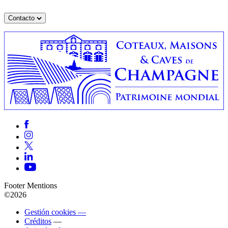
Contacto
Footer Mentions
©2026
Gestión cookies —
Créditos
—