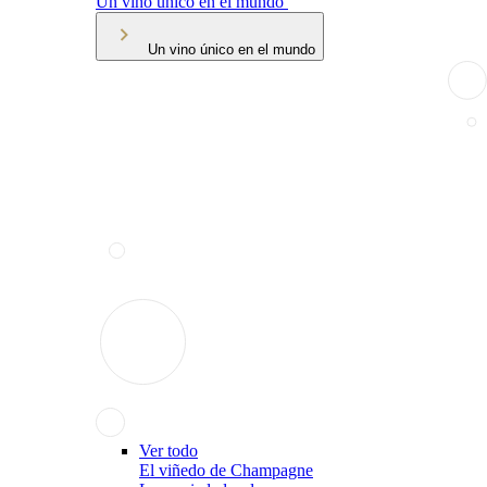
Un vino único en el mundo
Un vino único en el mundo
Ver todo
El viñedo de Champagne