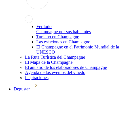
Ver todo
Champagne por sus habitantes
Turismo en Champagne
Las estaciones en Champagne
El Champagne en el Patrimonio Mundial de la
UNESCO
La Ruta Turística del Champagne
El Mapa de la Champagne
El anuario de los elaboradores de Champagne
Agenda de los eventos del viñedo
Inspiraciones
Degustar