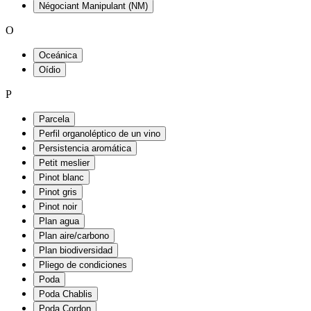
Négociant Manipulant (NM)
O
Oceánica
Oídio
P
Parcela
Perfil organoléptico de un vino
Persistencia aromática
Petit meslier
Pinot blanc
Pinot gris
Pinot noir
Plan agua
Plan aire/carbono
Plan biodiversidad
Pliego de condiciones
Poda
Poda Chablis
Poda Cordon