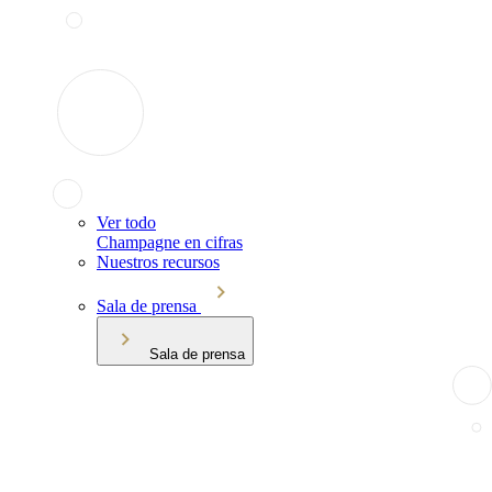
Ver todo
Champagne en cifras
Nuestros recursos
Sala de prensa
Sala de prensa