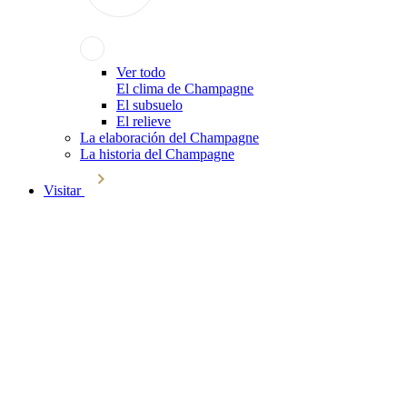
Ver todo
El clima de Champagne
El subsuelo
El relieve
La elaboración del Champagne
La historia del Champagne
Visitar