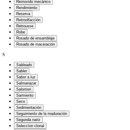
Removido mecánico
Rendimiento
Reserva
Retroolfacción
Retrousse
Robe
Rosado de ensamblaje
Rosado de maceración
S
Sableado
Sabler
Sabor a luz
Salmanazar
Salomon
Sarmiento
Seco
Sedimentación
Seguimiento de la maduración
Segunda nariz
Seleccíon clonal