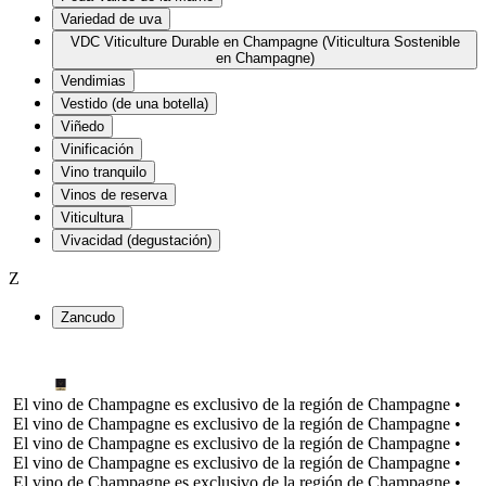
Variedad de uva
VDC Viticulture Durable en Champagne (Viticultura Sostenible
en Champagne)
Vendimias
Vestido (de una botella)
Viñedo
Vinificación
Vino tranquilo
Vinos de reserva
Viticultura
Vivacidad (degustación)
Z
Zancudo
El vino de Champagne es exclusivo de la región de Champagne •
El vino de Champagne es exclusivo de la región de Champagne •
El vino de Champagne es exclusivo de la región de Champagne •
El vino de Champagne es exclusivo de la región de Champagne •
El vino de Champagne es exclusivo de la región de Champagne •