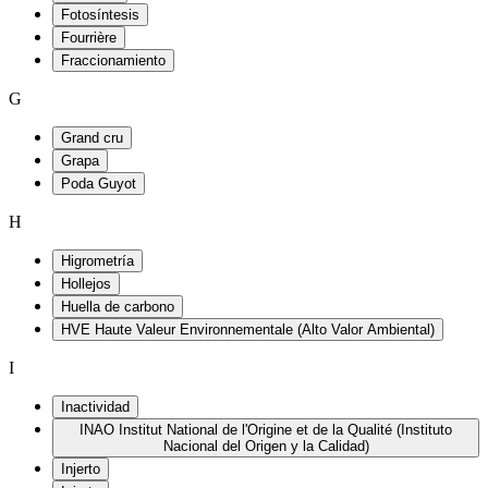
Fotosíntesis
Fourrière
Fraccionamiento
G
Grand cru
Grapa
Poda Guyot
H
Higrometría
Hollejos
Huella de carbono
HVE Haute Valeur Environnementale (Alto Valor Ambiental)
I
Inactividad
INAO Institut National de l'Origine et de la Qualité (Instituto
Nacional del Origen y la Calidad)
Injerto