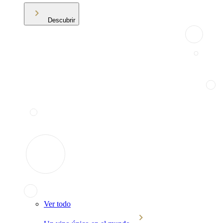
Descubrir
Ver todo