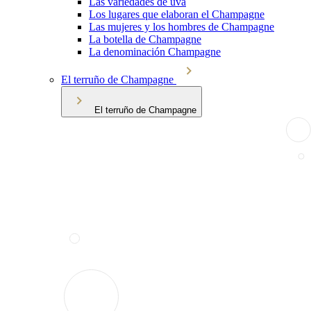
Las variedades de uva
Los lugares que elaboran el Champagne
Las mujeres y los hombres de Champagne
La botella de Champagne
La denominación Champagne
El terruño de Champagne
El terruño de Champagne