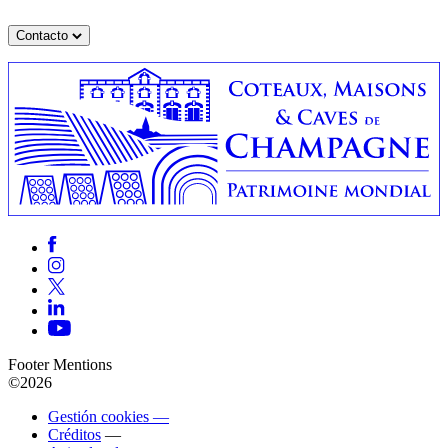
Contacto
Footer Mentions
©2026
Gestión cookies —
Créditos
—