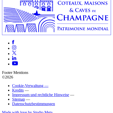
Footer Mentions
©2026
Cookie-Verwaltung —
Kredits
—
Impressum und rechtliche Hinweise
—
Sitemap
—
Datenschutzbestimmungen
Made with love by Studio Meta