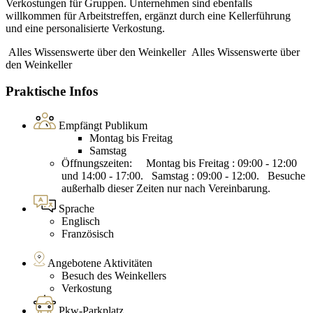
Verkostungen für Gruppen. Unternehmen sind ebenfalls
willkommen für Arbeitstreffen, ergänzt durch eine Kellerführung
und eine personalisierte Verkostung.
Alles Wissenswerte über den Weinkeller
Alles Wissenswerte über
den Weinkeller
Praktische Infos
Empfängt Publikum
Montag bis Freitag
Samstag
Öffnungszeiten: Montag bis Freitag : 09:00 - 12:00
und 14:00 - 17:00. Samstag : 09:00 - 12:00. Besuche
außerhalb dieser Zeiten nur nach Vereinbarung.
Sprache
Englisch
Französisch
Angebotene Aktivitäten
Besuch des Weinkellers
Verkostung
Pkw-Parkplatz