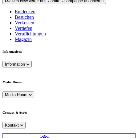
Den Newsletter des Comité Champagne abonnieren
Entdecken
Besuchen
Verkosten
Vertiefen
Verpflichtungen
Magazin
Informations
Information
Media Room
Media Room
Contact & Accès
Kontakt