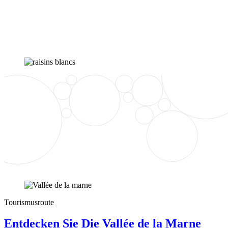
Tourismusroute
Entdecken Sie Die Vallée de la Marne