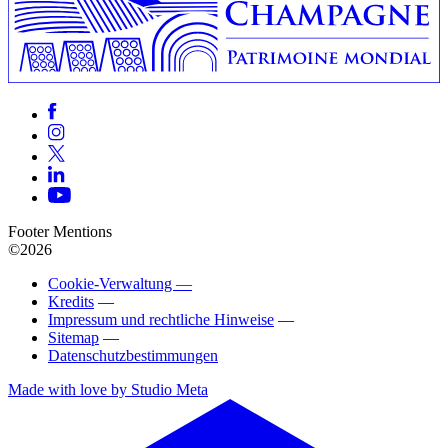
Footer Mentions
©2026
Cookie-Verwaltung —
Kredits
—
Impressum und rechtliche Hinweise
—
Sitemap
—
Datenschutzbestimmungen
Made with love by Studio Meta