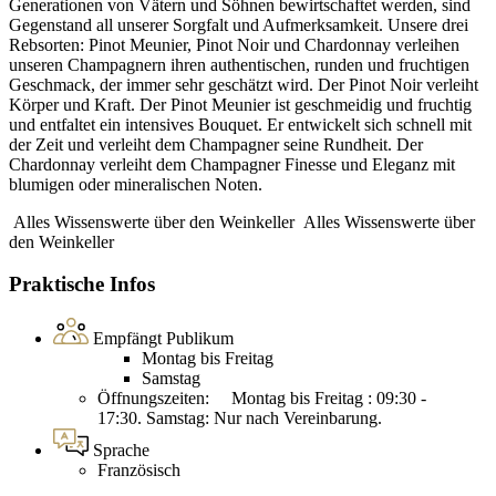
Generationen von Vätern und Söhnen bewirtschaftet werden, sind
Gegenstand all unserer Sorgfalt und Aufmerksamkeit. Unsere drei
Rebsorten: Pinot Meunier, Pinot Noir und Chardonnay verleihen
unseren Champagnern ihren authentischen, runden und fruchtigen
Geschmack, der immer sehr geschätzt wird. Der Pinot Noir verleiht
Körper und Kraft. Der Pinot Meunier ist geschmeidig und fruchtig
und entfaltet ein intensives Bouquet. Er entwickelt sich schnell mit
der Zeit und verleiht dem Champagner seine Rundheit. Der
Chardonnay verleiht dem Champagner Finesse und Eleganz mit
blumigen oder mineralischen Noten.
Alles Wissenswerte über den Weinkeller
Alles Wissenswerte über
den Weinkeller
Praktische Infos
Empfängt Publikum
Montag bis Freitag
Samstag
Öffnungszeiten: Montag bis Freitag : 09:30 -
17:30. Samstag: Nur nach Vereinbarung.
Sprache
Französisch