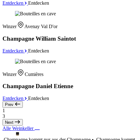
Entdecken
Entdecken
Winzer
Avenay Val D'or
Champagne William Saintot
Entdecken
Entdecken
Winzer
Cumières
Champagne Daniel Etienne
Entdecken
Entdecken
Prev
1
3
Next
Alle Weinkeller
Champagne kommt nur aus der Champagne •
Champagne kommt