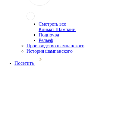
Смотреть все
Климат Шампани
Подпочва
Рельеф
Производство шампанского
История шампанского
Посетить