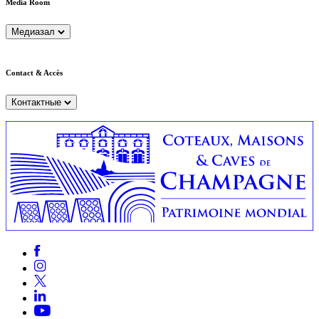
Media Room
Медиазал
Contact & Accès
Контактные