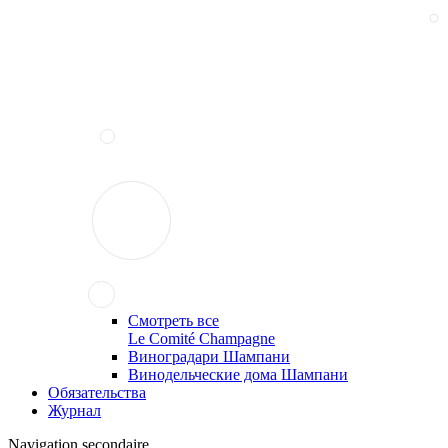
Смотреть все
Le Comité Champagne
Виноградари Шампани
Винодельческие дома Шампани
Обязательства
Журнал
Navigation secondaire