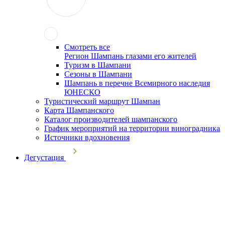
Смотреть все
Регион Шампань глазами его жителей
Туризм в Шампани
Сезоны в Шампани
Шампань в перечне Всемирного наследия
ЮНЕСКО
Туристический маршрут Шампан
Карта Шампанского
Каталог производителей шампанского
График мероприятий на территории виноградника
Источники вдохновения
Дегустация