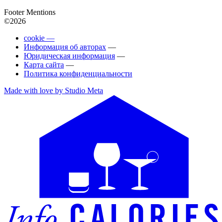
Footer Mentions
©2026
cookie —
Информация об авторах
—
Юридическая информация
—
Карта сайта
—
Политика конфиденциальности
Made with love by Studio Meta