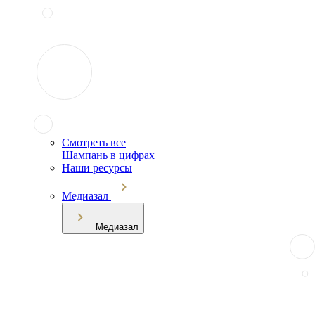
Смотреть все
Шампань в цифрах
Наши ресурсы
Медиазал
Медиазал