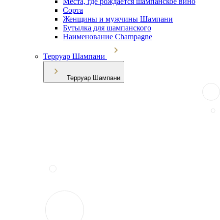
Места, где рождается шампанское вино
Сорта
Женщины и мужчины Шампани
Бутылка для шампанского
Наименование Champagne
Терруар Шампани
Терруар Шампани