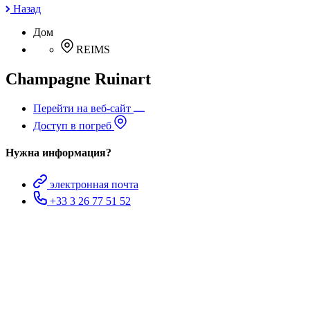
Назад
Дом
REIMS
Champagne Ruinart
Перейти на веб-сайт
Доступ в погреб
Нужна информация?
электронная почта
+33 3 26 77 51 52