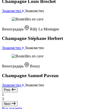
Champagne Louis Brochet
Знакомство
Знакомство
Виноградарь
Rilly La Montagne
Champagne Stéphane Herbert
Знакомство
Знакомство
Виноградарь
Bouzy
Champagne Samuel Paveau
Знакомство
Знакомство
Prev
1
3
Next
Все погреба