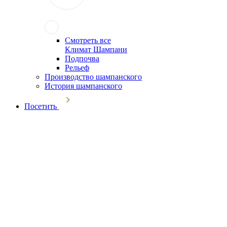
Смотреть все
Климат Шампани
Подпочва
Рельеф
Производство шампанского
История шампанского
Посетить