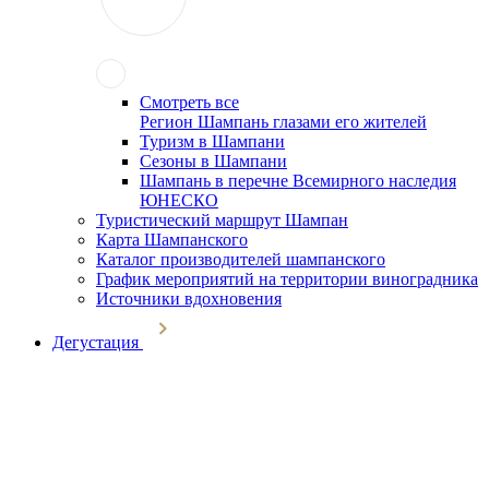
Смотреть все
Регион Шампань глазами его жителей
Туризм в Шампани
Сезоны в Шампани
Шампань в перечне Всемирного наследия
ЮНЕСКО
Туристический маршрут Шампан
Карта Шампанского
Каталог производителей шампанского
График мероприятий на территории виноградника
Источники вдохновения
Дегустация