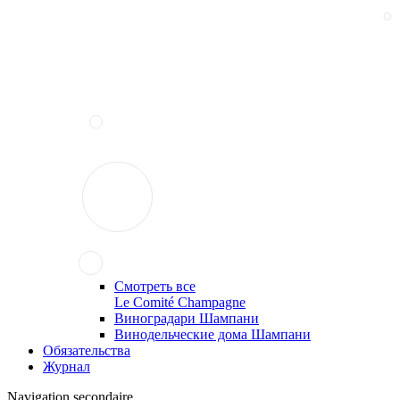
Смотреть все
Le Comité Champagne
Виноградари Шампани
Винодельческие дома Шампани
Обязательства
Журнал
Navigation secondaire