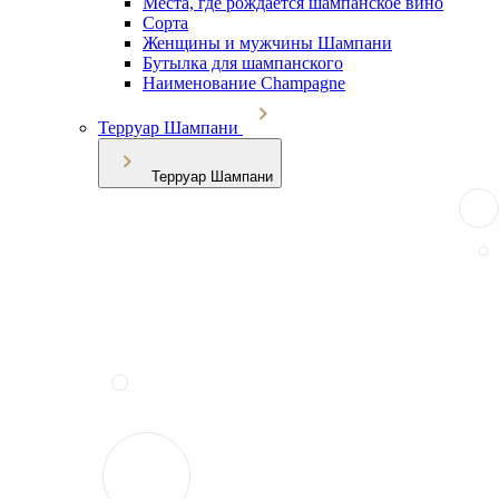
Места, где рождается шампанское вино
Сорта
Женщины и мужчины Шампани
Бутылка для шампанского
Наименование Champagne
Терруар Шампани
Терруар Шампани