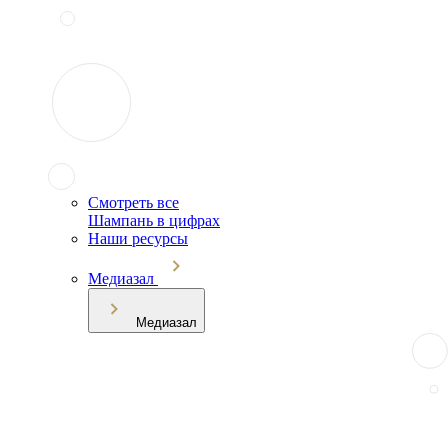
Смотреть все
Шампань в цифрах
Наши ресурсы
Медиазал
Медиазал