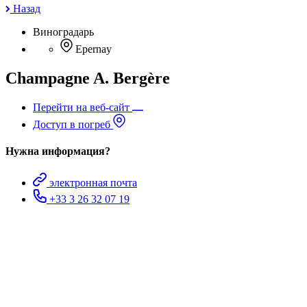
Назад
Виноградарь
Epernay
Champagne A. Bergère
Перейти на веб-сайт
Доступ в погреб
Нужна информация?
электронная почта
+33 3 26 32 07 19