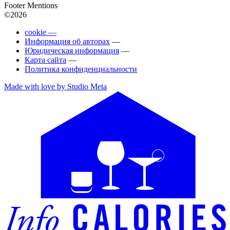
Footer Mentions
©2026
cookie —
Информация об авторах
—
Юридическая информация
—
Карта сайта
—
Политика конфиденциальности
Made with love by Studio Meta