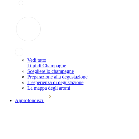
Vedi tutto
I tipi di Champagne
Scegliere lo champagne
Preparazione alla degustazione
L'esperienza di degustazione
La mappa degli aromi
Approfondisci