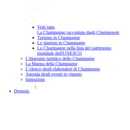
Vedi tutto
La Champagne raccontata dagli Champenois
Turismo in Champagne
Le stagioni in Champagne
Lo Champagne nella lista del patrimonio
mondiale dell'UNESCO
L'itinerario turistico dello Champagne
La Mappa della Champagne
L’elenco degli elaboratori di Champagne
Agenda degli eventi in vigneto
Ispirazioni
Degusta