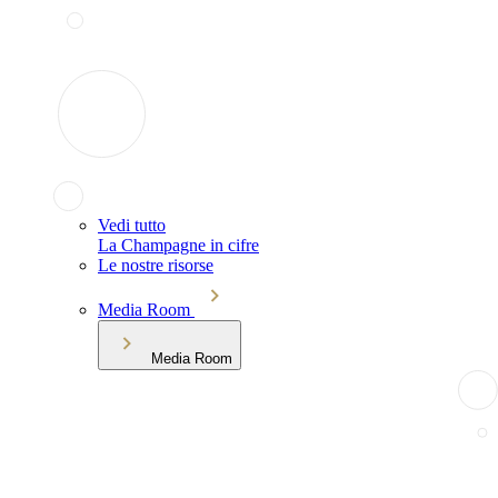
Vedi tutto
La Champagne in cifre
Le nostre risorse
Media Room
Media Room