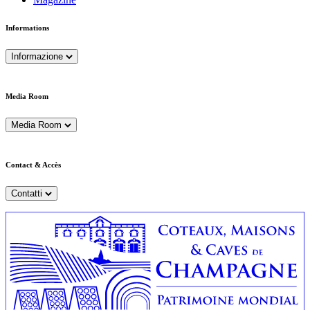
Informations
Informazione
Media Room
Media Room
Contact & Accès
Contatti