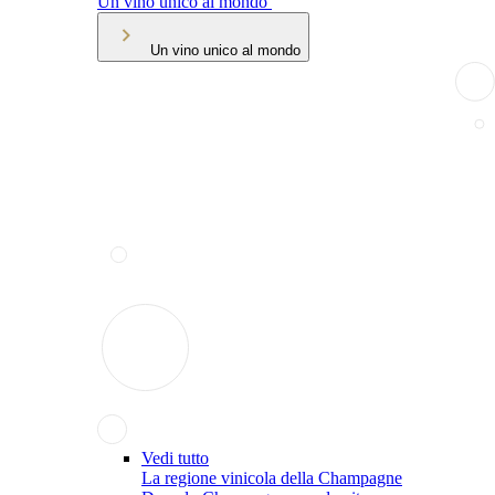
Un vino unico al mondo
Un vino unico al mondo
Vedi tutto
La regione vinicola della Champagne