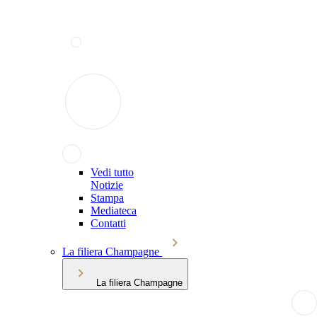
Vedi tutto
Notizie
Stampa
Mediateca
Contatti
La filiera Champagne
La filiera Champagne