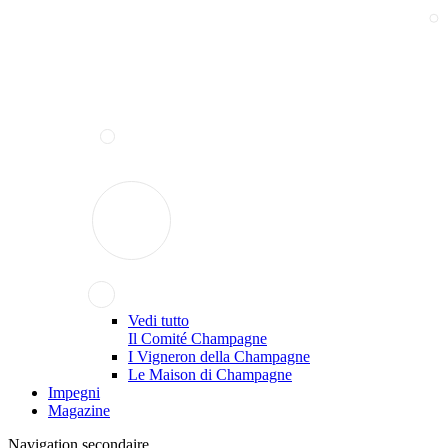
Vedi tutto
Il Comité Champagne
I Vigneron della Champagne
Le Maison di Champagne
Impegni
Magazine
Navigation secondaire