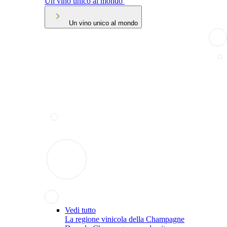
Un vino unico al mondo
Un vino unico al mondo
Vedi tutto
La regione vinicola della Champagne