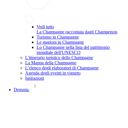
Vedi tutto
La Champagne raccontata dagli Champenois
Turismo in Champagne
Le stagioni in Champagne
Lo Champagne nella lista del patrimonio
mondiale dell'UNESCO
L'itinerario turistico dello Champagne
La Mappa della Champagne
L’elenco degli elaboratori di Champagne
Agenda degli eventi in vigneto
Ispirazioni
Degusta