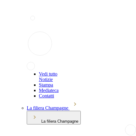
Vedi tutto
Notizie
Stampa
Mediateca
Contatti
La filiera Champagne
La filiera Champagne