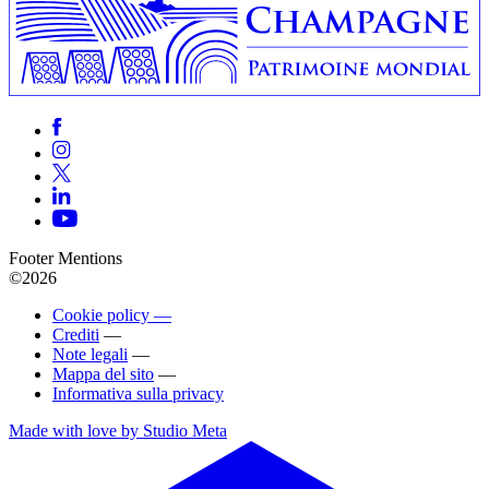
Footer Mentions
©2026
Cookie policy —
Crediti
—
Note legali
—
Mappa del sito
—
Informativa sulla privacy
Made with love by Studio Meta