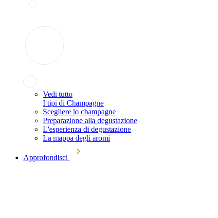
Vedi tutto
I tipi di Champagne
Scegliere lo champagne
Preparazione alla degustazione
L'esperienza di degustazione
La mappa degli aromi
Approfondisci