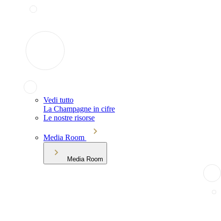
Vedi tutto
La Champagne in cifre
Le nostre risorse
Media Room
Media Room