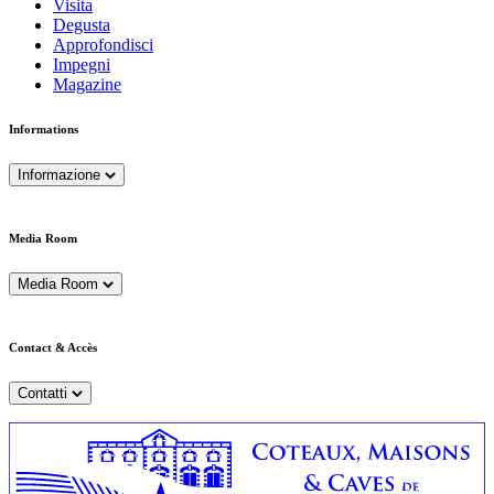
Visita
Degusta
Approfondisci
Impegni
Magazine
Informations
Informazione
Media Room
Media Room
Contact & Accès
Contatti