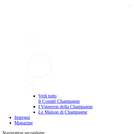
Vedi tutto
Il Comité Champagne
I Vigneron della Champagne
Le Maison di Champagne
Impegni
Magazine
Navigation secondaire