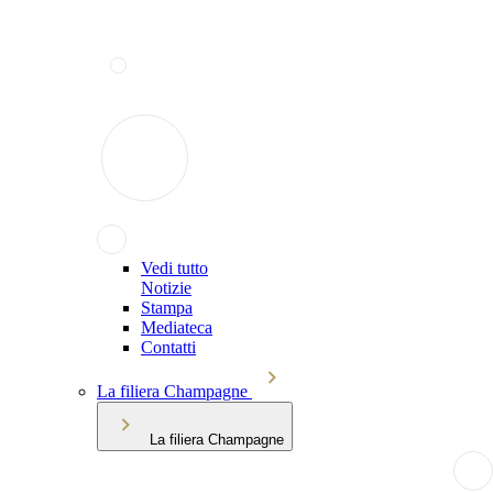
Vedi tutto
Notizie
Stampa
Mediateca
Contatti
La filiera Champagne
La filiera Champagne