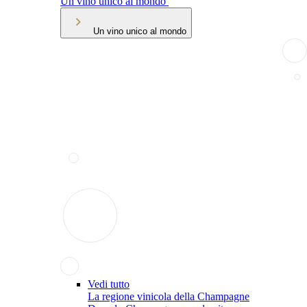
Un vino unico al mondo
Un vino unico al mondo
Vedi tutto
La regione vinicola della Champagne