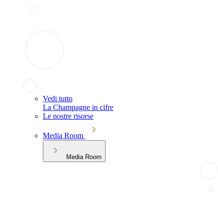
Vedi tutto
La Champagne in cifre
Le nostre risorse
Media Room
Media Room