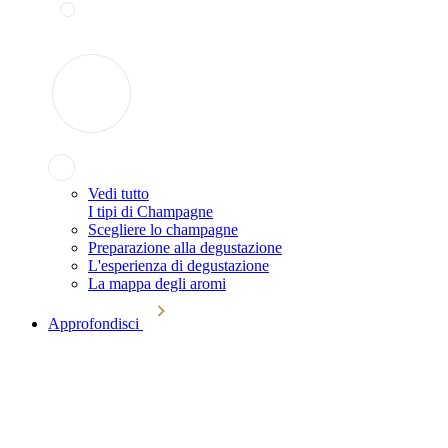
Vedi tutto
I tipi di Champagne
Scegliere lo champagne
Preparazione alla degustazione
L'esperienza di degustazione
La mappa degli aromi
Approfondisci