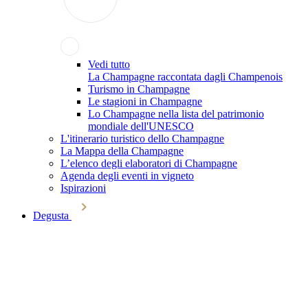
Vedi tutto
La Champagne raccontata dagli Champenois
Turismo in Champagne
Le stagioni in Champagne
Lo Champagne nella lista del patrimonio
mondiale dell'UNESCO
L'itinerario turistico dello Champagne
La Mappa della Champagne
L’elenco degli elaboratori di Champagne
Agenda degli eventi in vigneto
Ispirazioni
Degusta