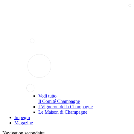
Vedi tutto
Il Comité Champagne
I Vigneron della Champagne
Le Maison di Champagne
Impegni
Magazine
Navigation secondaire