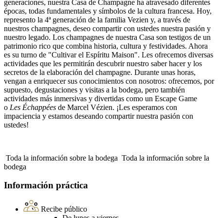
generaciones, nuestra Casa de Champagne ha atravesado diferentes
épocas, todas fundamentales y símbolos de la cultura francesa. Hoy,
represento la 4ª generación de la familia Vezien y, a través de
nuestros champagnes, deseo compartir con ustedes nuestra pasión y
nuestro legado. Los champagnes de nuestra Casa son testigos de un
patrimonio rico que combina historia, cultura y festividades. Ahora
es su turno de "Cultivar el Espíritu Maison". Les ofrecemos diversas
actividades que les permitirán descubrir nuestro saber hacer y los
secretos de la elaboración del champagne. Durante unas horas,
vengan a enriquecer sus conocimientos con nosotros: ofrecemos, por
supuesto, degustaciones y visitas a la bodega, pero también
actividades más inmersivas y divertidas como un Escape Game
o
Les Échappées
de Marcel Vézien. ¡Les esperamos con
impaciencia y estamos deseando compartir nuestra pasión con
ustedes!
Toda la información sobre la bodega
Toda la información sobre la
bodega
Información práctica
Recibe público
De lunes a viernes