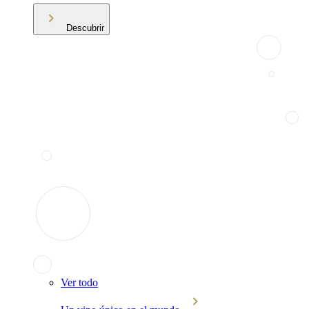
Descubrir
Ver todo