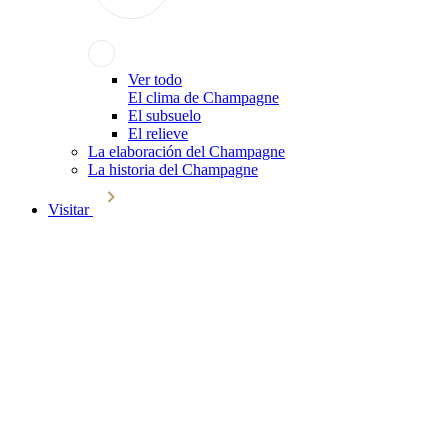
Ver todo
El clima de Champagne
El subsuelo
El relieve
La elaboración del Champagne
La historia del Champagne
Visitar