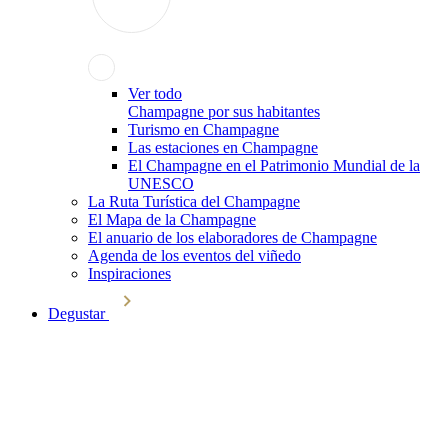
Ver todo
Champagne por sus habitantes
Turismo en Champagne
Las estaciones en Champagne
El Champagne en el Patrimonio Mundial de la
UNESCO
La Ruta Turística del Champagne
El Mapa de la Champagne
El anuario de los elaboradores de Champagne
Agenda de los eventos del viñedo
Inspiraciones
Degustar