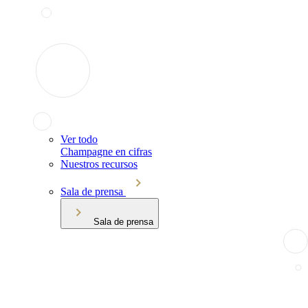
Ver todo
Champagne en cifras
Nuestros recursos
Sala de prensa
Sala de prensa