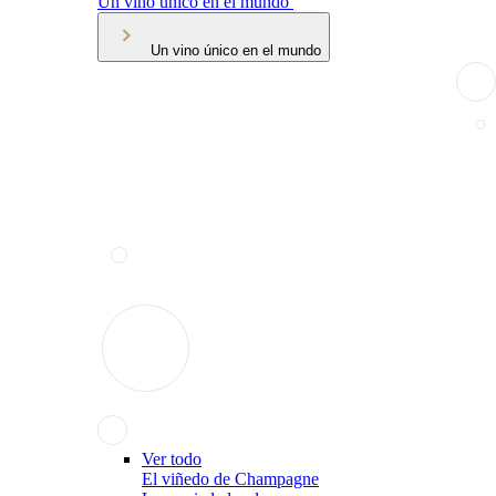
Un vino único en el mundo
Un vino único en el mundo
Ver todo
El viñedo de Champagne