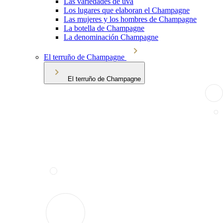
Las variedades de uva
Los lugares que elaboran el Champagne
Las mujeres y los hombres de Champagne
La botella de Champagne
La denominación Champagne
El terruño de Champagne
El terruño de Champagne