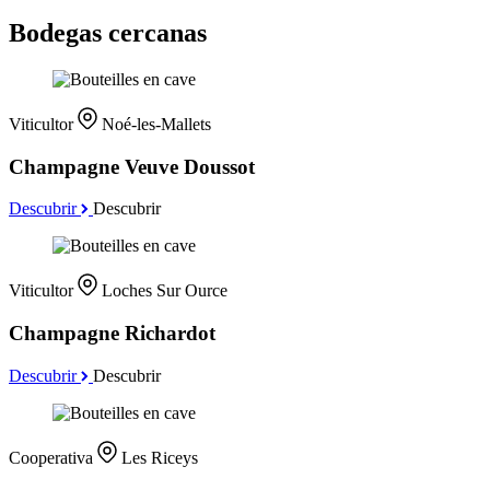
Bodegas cercanas
Viticultor
Noé-les-Mallets
Champagne Veuve Doussot
Descubrir
Descubrir
Viticultor
Loches Sur Ource
Champagne Richardot
Descubrir
Descubrir
Cooperativa
Les Riceys