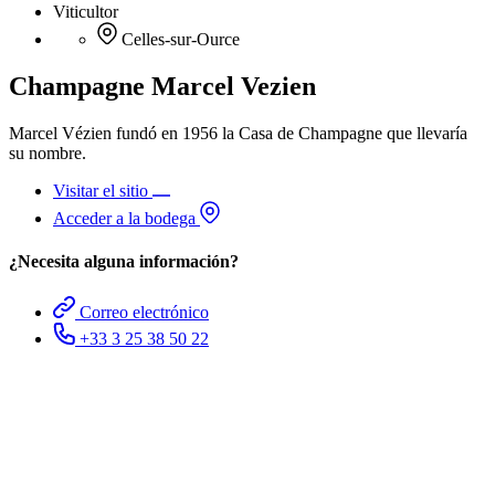
Viticultor
Celles-sur-Ource
Champagne Marcel Vezien
Marcel Vézien fundó en 1956 la Casa de Champagne que llevaría
su nombre.
Visitar el sitio
Acceder a la bodega
¿Necesita alguna información?
Correo electrónico
+33 3 25 38 50 22