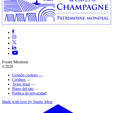
Footer Mentions
©2026
Gestión cookies —
Créditos
—
Aviso legal
—
Plano del sito
—
Política de privacidad
Made with love by Studio Meta