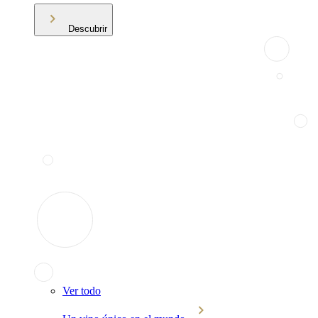
Descubrir
Ver todo