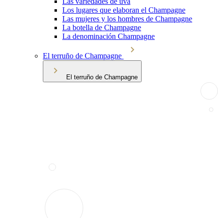
Las variedades de uva
Los lugares que elaboran el Champagne
Las mujeres y los hombres de Champagne
La botella de Champagne
La denominación Champagne
El terruño de Champagne
El terruño de Champagne