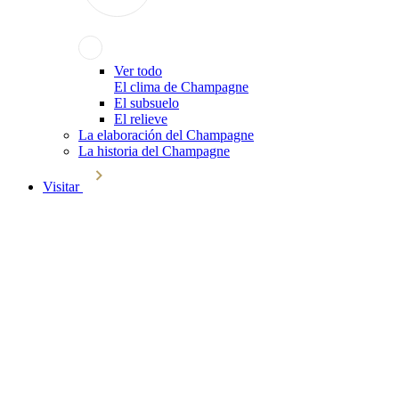
Ver todo
El clima de Champagne
El subsuelo
El relieve
La elaboración del Champagne
La historia del Champagne
Visitar