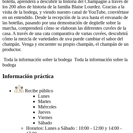
botella, aprenderá a descubrir la historia del Champagne a través de
los 200 años de historia de la familia Blaise Lourdez. Gracias a la
visita de la bodega, y viendo nuestro canal de YouTube, conviértase
en un entendido. Desde la recepción de la uva hasta el envasado de
las botellas, pasando por una demostración de degüelle sobre la
marcha, comprenderá cómo se elaboran las diferentes cuvées de la
casa. A través de una cata comparativa de varias cuvées, descubrirá
cómo la mezcla de variedades de uva puede cambiar el sabor del
champán. Venga y encuentre su propio champán, el champán de un
productor.
Toda la información sobre la bodega
Toda la información sobre la
bodega
Información práctica
Recibe público
Lunes
Martes
Miércoles
Jueves
Viernes
Sábado
Horarios: Lunes a Sábado : 10:00 - 12:00 y 14:00 -