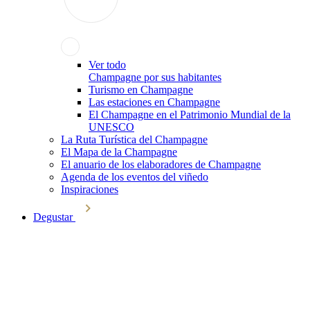
Ver todo
Champagne por sus habitantes
Turismo en Champagne
Las estaciones en Champagne
El Champagne en el Patrimonio Mundial de la
UNESCO
La Ruta Turística del Champagne
El Mapa de la Champagne
El anuario de los elaboradores de Champagne
Agenda de los eventos del viñedo
Inspiraciones
Degustar