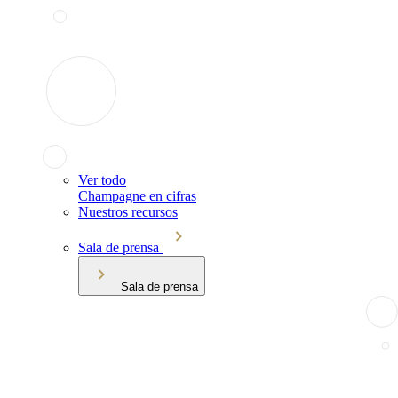
Ver todo
Champagne en cifras
Nuestros recursos
Sala de prensa
Sala de prensa