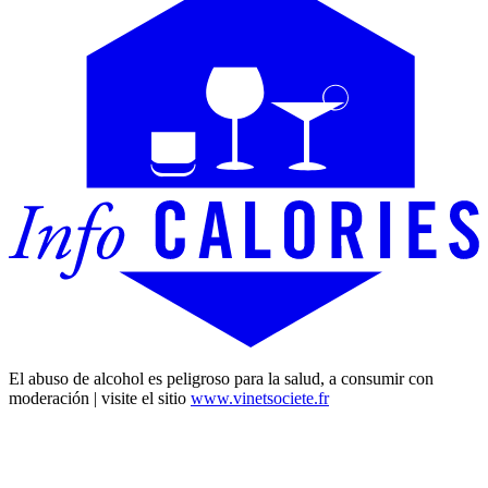
El abuso de alcohol es peligroso para la salud, a consumir con
moderación | visite el sitio
www.vinetsociete.fr