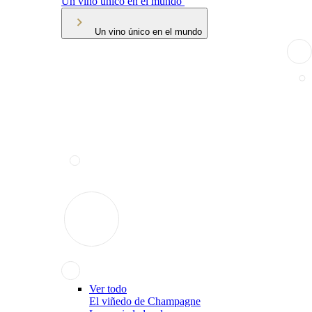
Un vino único en el mundo
Un vino único en el mundo
Ver todo
El viñedo de Champagne