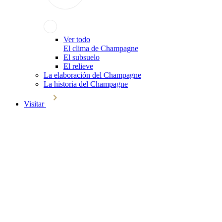
Ver todo
El clima de Champagne
El subsuelo
El relieve
La elaboración del Champagne
La historia del Champagne
Visitar