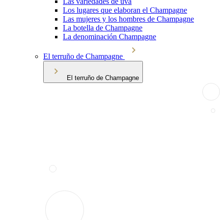
Las variedades de uva
Los lugares que elaboran el Champagne
Las mujeres y los hombres de Champagne
La botella de Champagne
La denominación Champagne
El terruño de Champagne
El terruño de Champagne