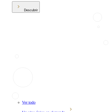
Descubrir
Ver todo