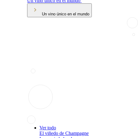
Un vino único en el mundo
Un vino único en el mundo
Ver todo
El viñedo de Champagne