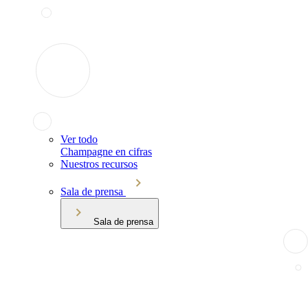
Ver todo
Champagne en cifras
Nuestros recursos
Sala de prensa
Sala de prensa