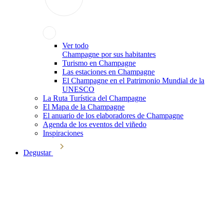
Ver todo
Champagne por sus habitantes
Turismo en Champagne
Las estaciones en Champagne
El Champagne en el Patrimonio Mundial de la
UNESCO
La Ruta Turística del Champagne
El Mapa de la Champagne
El anuario de los elaboradores de Champagne
Agenda de los eventos del viñedo
Inspiraciones
Degustar