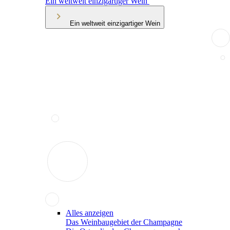
Ein weltweit einzigartiger Wein
Ein weltweit einzigartiger Wein
Alles anzeigen
Das Weinbaugebiet der Champagne