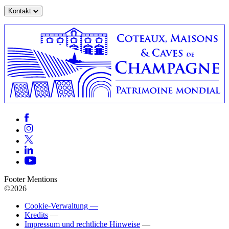
Kontakt
Footer Mentions
©2026
Cookie-Verwaltung —
Kredits
—
Impressum und rechtliche Hinweise
—