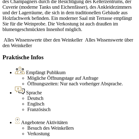
des Champagners durch die Besichtigung des Kelterzentrums, der
Cuverie (moderne Tanks und Eichenfässer), des Ankleidezimmers
und der Lagerräume, die sich in dem traditionellen Gebäude aus
Holzfachwerk befinden. Ein moderner Saal mit Terrasse empfängt
Sie für die Weinprobe. Die Verkostung ist auch draußen im
blumengeschmückten Innenhof möglich.
Alles Wissenswerte über den Weinkeller
Alles Wissenswerte über
den Weinkeller
Praktische Infos
Empfängt Publikum
Mögliche Öffnungstage auf Anfrage
Öffnungszeiten: Nur nach vorheriger Absprache.
Sprache
Deutsch
Englisch
Französisch
Angebotene Aktivitäten
Besuch des Weinkellers
Verkostung