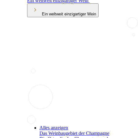
Ein weltweit einzigartiger Wein
Ein weltweit einzigartiger Wein
Alles anzeigen
Das Weinbaugebiet der Champagne