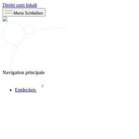
Direkt zum Inhalt
Menü
Schließen
Navigation principale
Entdecken