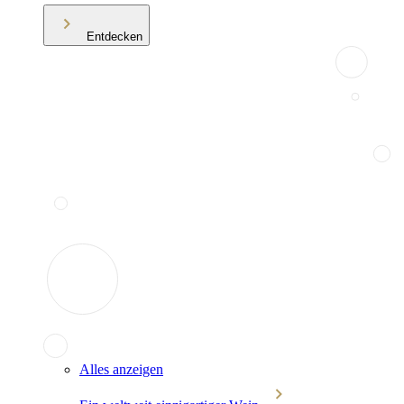
Entdecken
Alles anzeigen