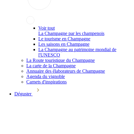
Voir tout
La Champagne par les champenois
Le tourisme en Champagne
Les saisons en Champagne
La Champagne au patrimoine mondial de
l'UNESCO
La Route touristique du Champagne
La carte de la Champagne
Annuaire des élaborateurs de Champagne
Agenda du vignoble
Carnets d'inspirations
Déguster