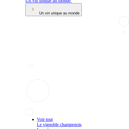
Un vin unique au monde
Un vin unique au monde
Voir tout
Le vignoble champenois