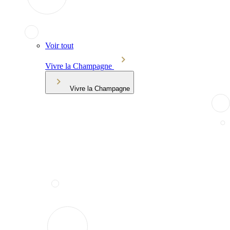
Voir tout
Vivre la Champagne
Vivre la Champagne