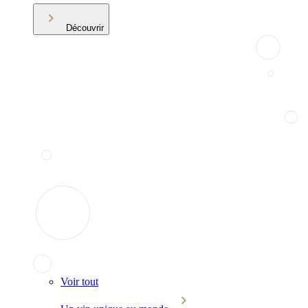
Découvrir
Voir tout