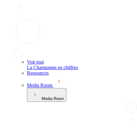
Voir tout
La Champagne en chiffres
Ressources
Media Room
Media Room