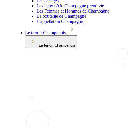
Les cépages
Les lieux où le Champagne prend vie
Les Femmes et Hommes de Champagne
La bouteille de Champagne
L'appellation Champagne
Le terroir Champenois
Le terroir Champenois