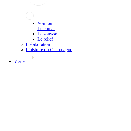
Voir tout
Le climat
Le sous-sol
Le relief
L'élaboration
L'histoire du Champagne
Visiter