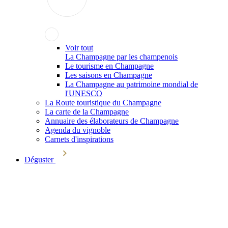
Voir tout
La Champagne par les champenois
Le tourisme en Champagne
Les saisons en Champagne
La Champagne au patrimoine mondial de
l'UNESCO
La Route touristique du Champagne
La carte de la Champagne
Annuaire des élaborateurs de Champagne
Agenda du vignoble
Carnets d'inspirations
Déguster