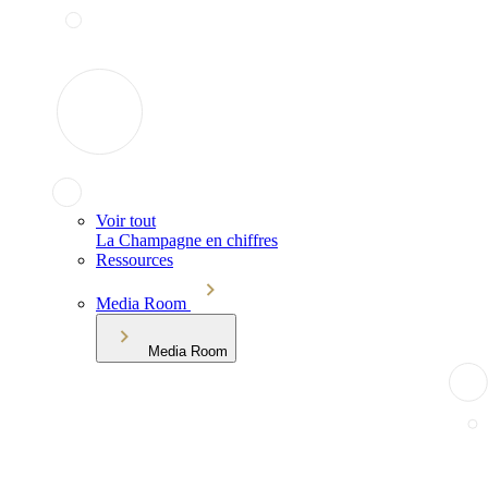
Voir tout
La Champagne en chiffres
Ressources
Media Room
Media Room