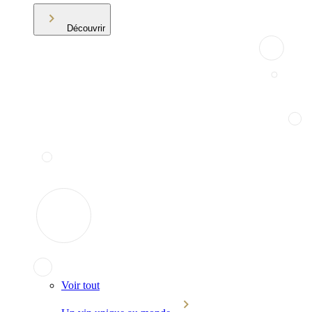
Découvrir
Voir tout