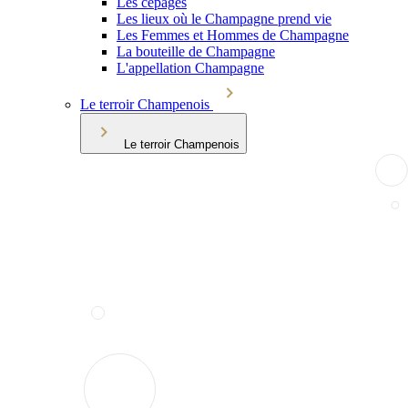
Les cépages
Les lieux où le Champagne prend vie
Les Femmes et Hommes de Champagne
La bouteille de Champagne
L'appellation Champagne
Le terroir Champenois
Le terroir Champenois