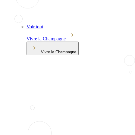
Voir tout
Vivre la Champagne
Vivre la Champagne