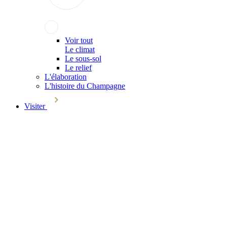
Voir tout
Le climat
Le sous-sol
Le relief
L'élaboration
L'histoire du Champagne
Visiter