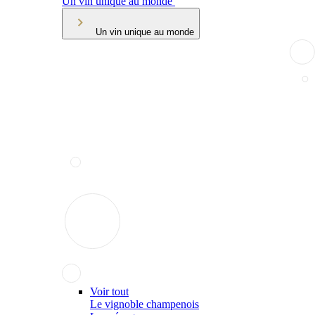
Un vin unique au monde
Un vin unique au monde
Voir tout
Le vignoble champenois