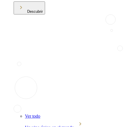
Descubrir
Ver todo