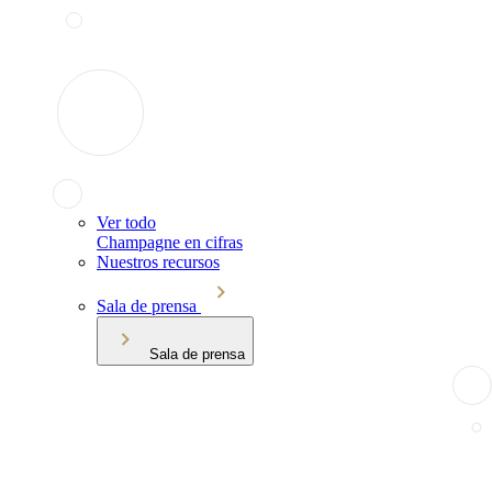
Ver todo
Champagne en cifras
Nuestros recursos
Sala de prensa
Sala de prensa