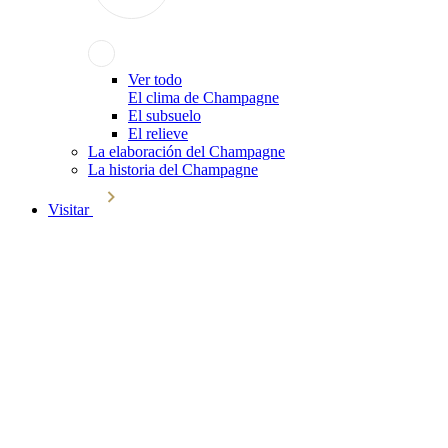
Ver todo
El clima de Champagne
El subsuelo
El relieve
La elaboración del Champagne
La historia del Champagne
Visitar