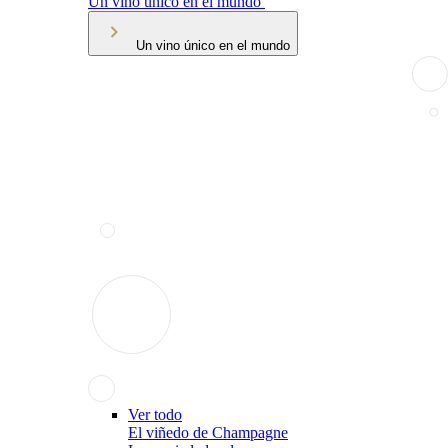
Un vino único en el mundo
Un vino único en el mundo
Ver todo
El viñedo de Champagne