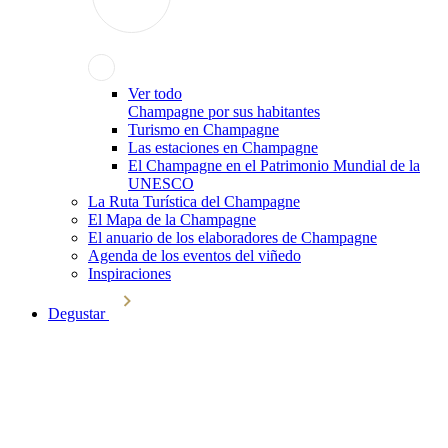
Ver todo
Champagne por sus habitantes
Turismo en Champagne
Las estaciones en Champagne
El Champagne en el Patrimonio Mundial de la
UNESCO
La Ruta Turística del Champagne
El Mapa de la Champagne
El anuario de los elaboradores de Champagne
Agenda de los eventos del viñedo
Inspiraciones
Degustar