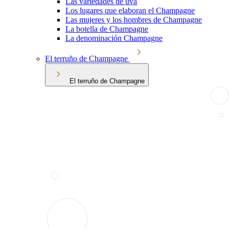
Las variedades de uva
Los lugares que elaboran el Champagne
Las mujeres y los hombres de Champagne
La botella de Champagne
La denominación Champagne
El terruño de Champagne
El terruño de Champagne