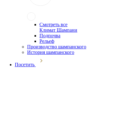
Смотреть все
Климат Шампани
Подпочва
Рельеф
Производство шампанского
История шампанского
Посетить