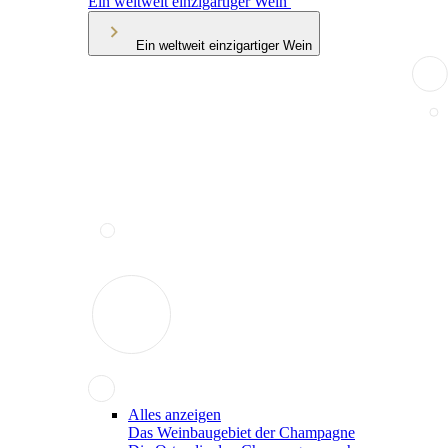
Ein weltweit einzigartiger Wein
Ein weltweit einzigartiger Wein
Alles anzeigen
Das Weinbaugebiet der Champagne