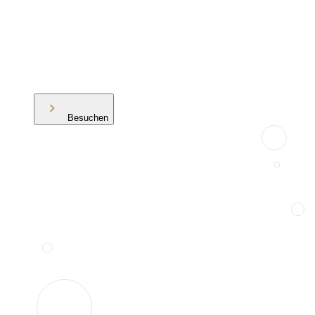
Besuchen