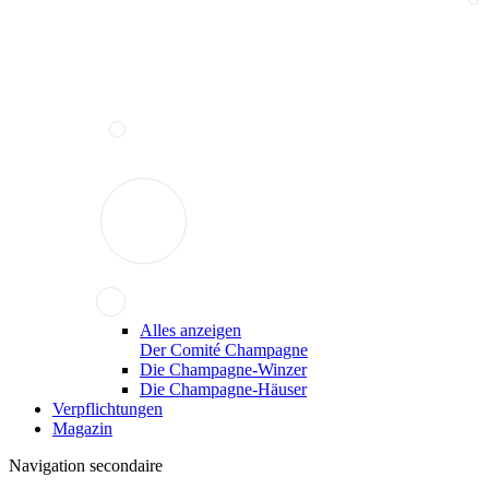
Alles anzeigen
Der Comité Champagne
Die Champagne-Winzer
Die Champagne-Häuser
Verpflichtungen
Magazin
Navigation secondaire