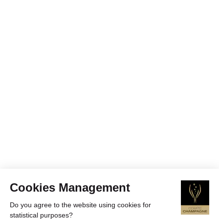
Cookies Management
Do you agree to the website using cookies for
statistical purposes?